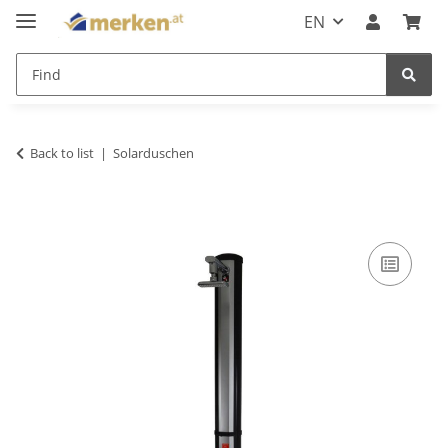
EN
Back to list
Solarduschen