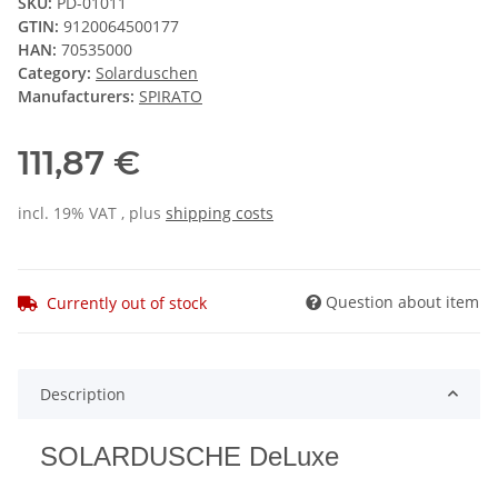
SKU:
PD-01011
GTIN:
9120064500177
HAN:
70535000
Category:
Solarduschen
Manufacturers:
SPIRATO
111,87 €
incl. 19% VAT , plus
shipping costs
Question about item
Currently out of stock
Description
SOLARDUSCHE DeLuxe