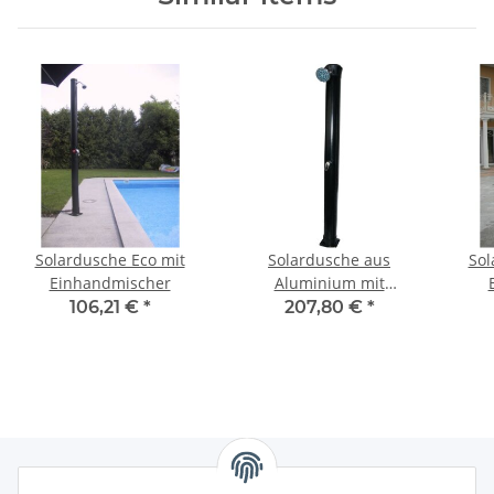
Solardusche Eco mit
Solardusche aus
Sol
Einhandmischer
Aluminium mit
Einhebelmischer
106,21 €
*
207,80 €
*