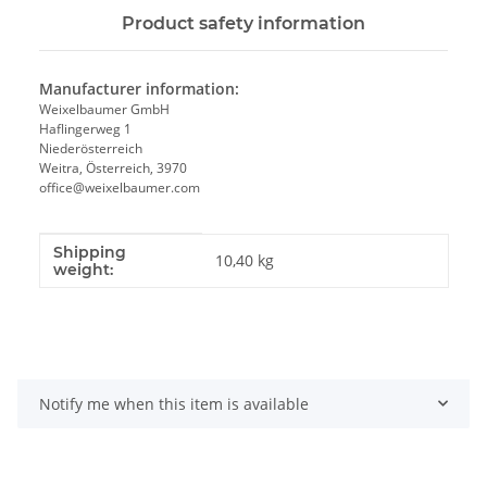
Product safety information
Manufacturer information:
Weixelbaumer GmbH
Haflingerweg 1
Niederösterreich
Weitra, Österreich, 3970
office@weixelbaumer.com
Shipping
Item information
Value
10,40 kg
weight:
Notify me when this item is available