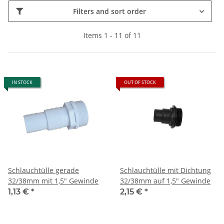
Filters and sort order
Items 1 - 11 of 11
IN STOCK
OUT OF STOCK
Schlauchtülle gerade
Schlauchtülle mit Dichtung
32/38mm mit 1,5" Gewinde
32/38mm auf 1,5" Gewinde
1,13 €
*
2,15 €
*