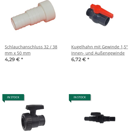
Schlauchanschluss 32 / 38
Kugelhahn mit Gewinde 1,5"
mm x 50 mm
Innen- und Außengewinde
4,29 €
*
6,72 €
*
IN STOCK
IN STOCK