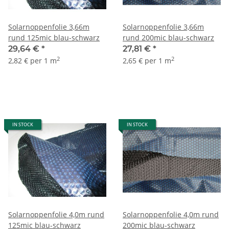
Solarnoppenfolie 3,66m
Solarnoppenfolie 3,66m
rund 125mic blau-schwarz
rund 200mic blau-schwarz
29,64 €
*
27,81 €
*
2
2
2,82 € per 1 m
2,65 € per 1 m
IN STOCK
IN STOCK
Solarnoppenfolie 4,0m rund
Solarnoppenfolie 4,0m rund
125mic blau-schwarz
200mic blau-schwarz