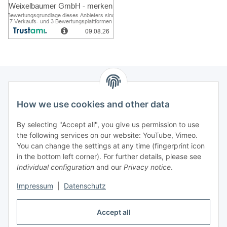
How we use cookies and other data
Information
By selecting "Accept all", you give us permission to use
Legal
the following services on our website: YouTube, Vimeo.
You can change the settings at any time (fingerprint icon
in the bottom left corner). For further details, please see
strong brands
Individual configuration
and our
Privacy notice
.
ALTONE
Impressum
|
Datenschutz
GARTLER
SPIRATO
Accept all