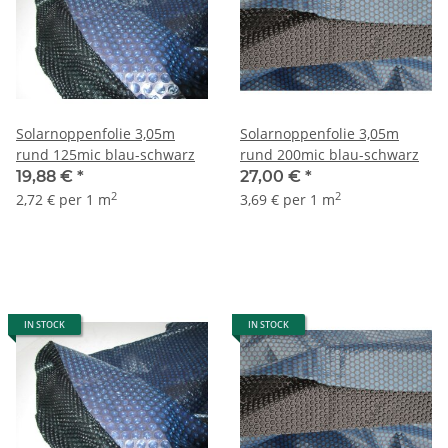
Solarnoppenfolie 3,05m
Solarnoppenfolie 3,05m
rund 125mic blau-schwarz
rund 200mic blau-schwarz
19,88 €
*
27,00 €
*
2
2
2,72 € per 1 m
3,69 € per 1 m
IN STOCK
IN STOCK