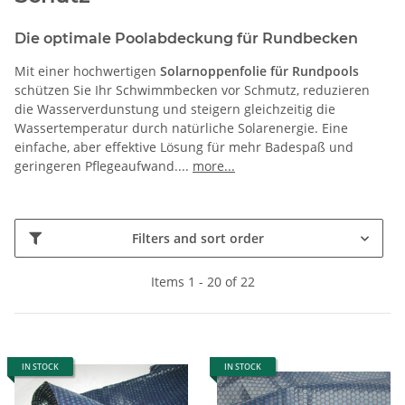
Die optimale Poolabdeckung für Rundbecken
Mit einer hochwertigen
Solarnoppenfolie für Rundpools
schützen Sie Ihr Schwimmbecken vor Schmutz, reduzieren
die Wasserverdunstung und steigern gleichzeitig die
Wassertemperatur durch natürliche Solarenergie. Eine
einfache, aber effektive Lösung für mehr Badespaß und
geringeren Pflegeaufwand.
...
more...
Filters and sort order
Items 1 - 20 of 22
IN STOCK
IN STOCK