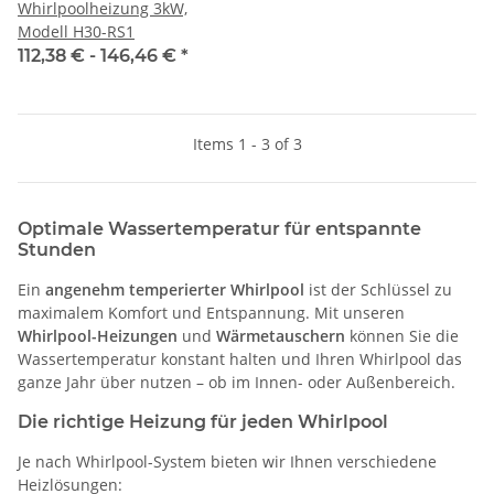
Whirlpoolheizung 3kW,
Modell H30-RS1
112,38 € -
146,46 €
*
Items 1 - 3 of 3
Optimale Wassertemperatur für entspannte
Stunden
Ein
angenehm temperierter Whirlpool
ist der Schlüssel zu
maximalem Komfort und Entspannung. Mit unseren
Whirlpool-Heizungen
und
Wärmetauschern
können Sie die
Wassertemperatur konstant halten und Ihren Whirlpool das
ganze Jahr über nutzen – ob im Innen- oder Außenbereich.
Die richtige Heizung für jeden Whirlpool
Je nach Whirlpool-System bieten wir Ihnen verschiedene
Heizlösungen: