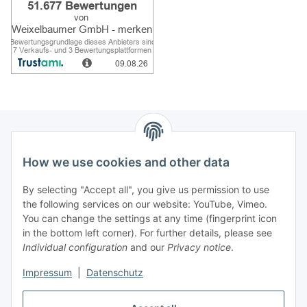
How we use cookies and other data
Information
By selecting "Accept all", you give us permission to use
Legal
the following services on our website: YouTube, Vimeo.
You can change the settings at any time (fingerprint icon
in the bottom left corner). For further details, please see
strong brands
Individual configuration
and our
Privacy notice
.
ALTONE
Impressum
|
Datenschutz
GARTLER