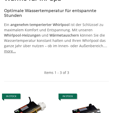
Optimale Wassertemperatur für entspannte
Stunden
Ein
angenehm temperierter Whirlpool
ist der Schlüssel zu
maximalem Komfort und Entspannung. Mit unseren
Whirlpool-Heizungen
und
Wärmetauschern
können Sie die
Wassertemperatur konstant halten und Ihren Whirlpool das
ganze Jahr über nutzen – ob im Innen- oder Außenbereich.
...
more...
Items 1 - 3 of 3
IN STOCK
IN STOCK