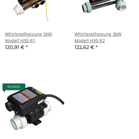
Whirlpoolheizung 3kW,
Whirlpoolheizung 3kW,
Modell H30-R1
Modell H30-R2
120,91 €
*
122,62 €
*
IN STOCK