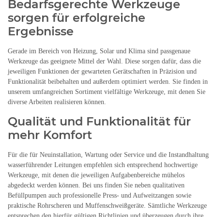
Bedarfsgerechte Werkzeuge
sorgen für erfolgreiche
Ergebnisse
Gerade im Bereich von Heizung, Solar und Klima sind passgenaue
Werkzeuge das geeignete Mittel der Wahl. Diese sorgen dafür, dass die
jeweiligen Funktionen der gewarteten Gerätschaften in Präzision und
Funktionalität beibehalten und außerdem optimiert werden. Sie finden in
unserem umfangreichen Sortiment vielfältige Werkzeuge, mit denen Sie
diverse Arbeiten realisieren können.
Qualität und Funktionalität für
mehr Komfort
Für die für Neuinstallation, Wartung oder Service und die Instandhaltung
wasserführender Leitungen empfehlen sich entsprechend hochwertige
Werkzeuge, mit denen die jeweiligen Aufgabenbereiche mühelos
abgedeckt werden können. Bei uns finden Sie neben qualitativen
Befüllpumpen auch professionelle Press- und Aufweitzangen sowie
praktische Rohrscheren und Muffenschweißgeräte. Sämtliche Werkzeuge
entsprechen den hierfür gültigen Richtlinien und überzeugen durch ihre