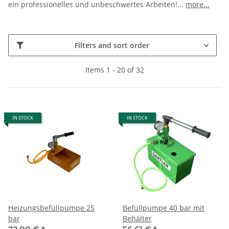
ein professionelles und unbeschwertes Arbeiten!
...
more...
Filters and sort order
Items 1 - 20 of 32
IN STOCK
IN STOCK
Heizungsbefüllpumpe 25
Befüllpumpe 40 bar mit
bar
Behälter