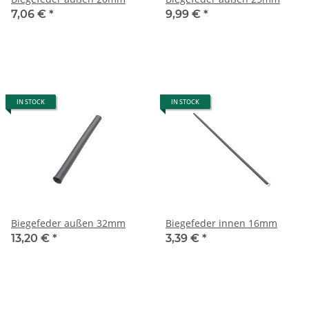
7,06 €
*
9,99 €
*
IN STOCK
IN STOCK
Biegefeder außen 32mm
Biegefeder innen 16mm
13,20 €
*
3,39 €
*