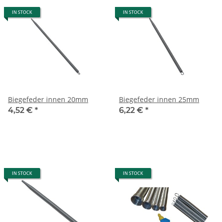
IN STOCK
IN STOCK
Biegefeder innen 20mm
Biegefeder innen 25mm
4,52 €
*
6,22 €
*
IN STOCK
IN STOCK