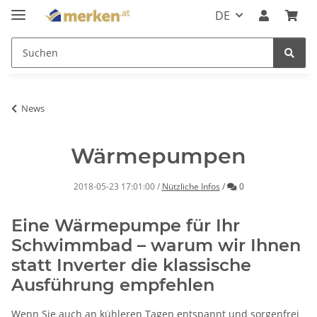
DE
News
Wärmepumpen
Kommentare
2018-05-23 17:01:00
/
Nützliche Infos
/
0
Eine Wärmepumpe für Ihr
Schwimmbad – warum wir Ihnen
statt Inverter die klassische
Ausführung empfehlen
Wenn Sie auch an kühleren Tagen entspannt und sorgenfrei