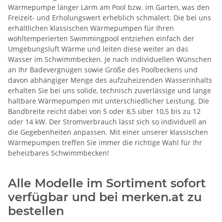
Wärmepumpe länger Lärm am Pool bzw. im Garten, was den
Freizeit- und Erholungswert erheblich schmälert. Die bei uns
erhältlichen klassischen Wärmepumpen für Ihren
wohltemperierten Swimmingpool entziehen einfach der
Umgebungsluft Wärme und leiten diese weiter an das
Wasser im Schwimmbecken. Je nach individuellen Wünschen
an Ihr Badevergnügen sowie Größe des Poolbeckens und
davon abhängiger Menge des aufzuheizenden Wasserinhalts
erhalten Sie bei uns solide, technisch zuverlässige und lange
haltbare Wärmepumpen mit unterschiedlicher Leistung. Die
Bandbreite reicht dabei von 5 oder 8,5 über 10,5 bis zu 12
oder 14 kW. Der Stromverbrauch lässt sich so individuell an
die Gegebenheiten anpassen. Mit einer unserer klassischen
Wärmepumpen treffen Sie immer die richtige Wahl für Ihr
beheizbares Schwimmbecken!
Alle Modelle im Sortiment sofort
verfügbar und bei merken.at zu
bestellen