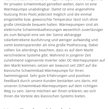
Ihr privates Schwimmbad genießen wollen, dann ist eine
Wärmepumpe unabdingbar. Damit ist eine angenehme
Nutzung Ihres Pools jederzeit möglich und die einmal
eingestellte bzw. gewünschte Temperatur lässt sich ohne
große Umstände bequem halten. Wärmepumpen sind als
elektrische Schwimmbadheizungen wesentlich zuverlässiger
als zum Beispiel eine von der Sonne abhängige
solarbetriebene Ausführung und weniger aufwändig und
somit kostensparender als eine große Poolheizung. Dabei
sollten Sie allerdings beachten, dass es auf dem Markt
verschiedene Systeme gibt. Während in jüngerer Zeit
zunehmend sogenannte Inverter oder DC-Wärmepumpen auf
den Markt kommen, setzen wir bewusst seit 2007 auf die
klassische Schwimmbad-Wärmepumpe für Ihren
Swimmingpool. Sehr gute Erfahrungen und positives
Feedback durch unsere Kunden bestärken uns darin, mit
unseren Schwimmbad-Wärmepumpen auf dem richtigen
Weg zu sein. Gerne möchten wir Ihnen erklären, wo sich
Ihnen die Vorteile des klassischen Systems bieten.