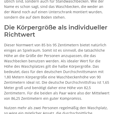
üblich sind, sondern auch für Standwaschbecken. Wie der
Name es schon sagt, sind das Waschbecken, die weder an
der Wand noch auf einen Unterschrank montiert wurden,
sondern die auf dem Boden stehen.
Die Körpergröße als individueller
Richtwert
Dieser Normwert von 85 bis 95 Zentimetern bietet natürlich
einiges an Spielraum. Somit ist es sinnvoll, die tatsächliche
Höhe an die Größe der Personen anzupassen, die das
Waschbecken benutzen werden. Als idealer Wert für die
Höhe des Waschplatzes gilt die halbe Körpergröße. Das
bedeutet, dass für den deutschen Durchschnittsmann mit
1,80 Metern Körpergröße eine Waschbeckenhöhe von 90
Zentimetern ideal ist. Die deutsche Durchschnittsfrau ist 1,65
Meter groß und benötigt daher eine Höhe von 82,5
Zentimetern. Für die beiden als Paar wäre also der Mittelwert
von 86,25 Zentimetern ein guter Kompromiss.
Nutzen mehr als zwei Personen regelmäßig den Waschplatz,
so wäre ein möglicher Ansatz, die durchschnittliche