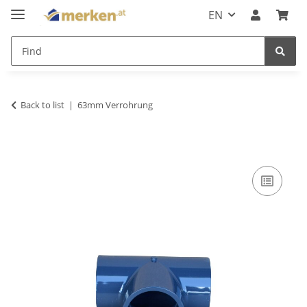
EN
Back to list
63mm Verrohrung