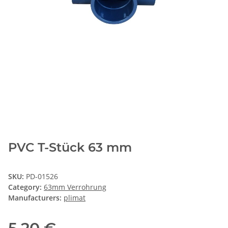
PVC T-Stück 63 mm
SKU:
PD-01526
Category:
63mm Verrohrung
Manufacturers:
plimat