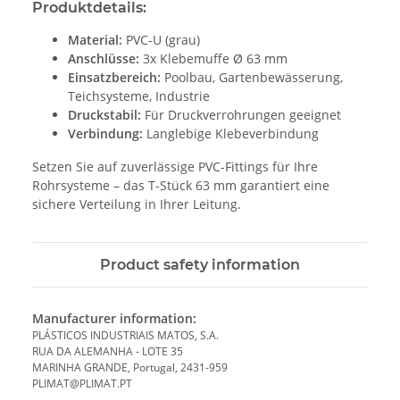
Produktdetails:
Material:
PVC-U (grau)
Anschlüsse:
3x Klebemuffe Ø 63 mm
Einsatzbereich:
Poolbau, Gartenbewässerung,
Teichsysteme, Industrie
Druckstabil:
Für Druckverrohrungen geeignet
Verbindung:
Langlebige Klebeverbindung
Setzen Sie auf zuverlässige PVC-Fittings für Ihre
Rohrsysteme – das T-Stück 63 mm garantiert eine
sichere Verteilung in Ihrer Leitung.
Product safety information
Manufacturer information:
PLÁSTICOS INDUSTRIAIS MATOS, S.A.
RUA DA ALEMANHA - LOTE 35
MARINHA GRANDE, Portugal, 2431-959
PLIMAT@PLIMAT.PT