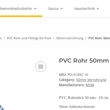
chwimmbadzubehör
Sauna
Haustechnik
en
PVC Rohr und Fittings für Pool
50mm Verrohrung
PVC Rohr 50mm
PVC Rohr 50mm 
SKU:
PD-01492-10
Category:
50mm Verrohrung
Manufacturers:
MSW
PVC Rohrstück 50 mm - 10 cm
50mm Außendurchmesser