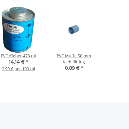
PVC Kleber 473 ml
PVC Muffe 50 mm
Klebefitting
14,14 €
*
0,89 €
*
2,99 € per 100 ml