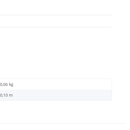
0,06 kg
0,10 m