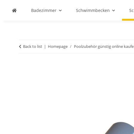
Badezimmer
Schwimmbecken
S
Back to list
Homepage
Poolzubehör günstig online kauf