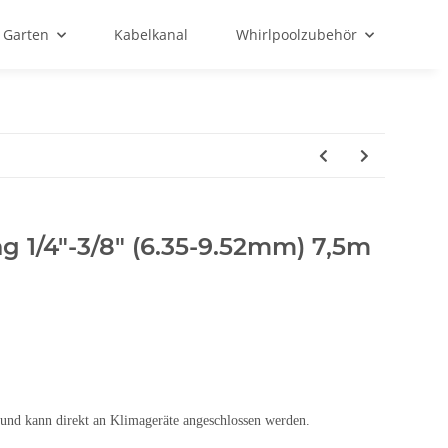
Garten
Kabelkanal
Whirlpoolzubehör
ng 1/4"-3/8" (6.35-9.52mm) 7,5m
t und kann direkt an Klimageräte angeschlossen werden.