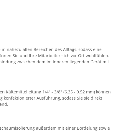
in nahezu allen Bereichen des Alltags, sodass eine
önnen Sie und Ihre Mitarbeiter sich vor Ort wohlfühlen.
 Verbindung zwischen dem im Inneren liegenden Gerät mit
en Kältemittelleitung 1/4" - 3/8" (6.35 - 9.52 mm) können
g konfektionierter Ausführung, sodass Sie sie direkt
send.
eichschaumisolierung außerdem mit einer Bördelung sowie