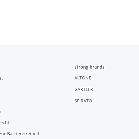
strong brands
ALTONE
tz
GARTLER
SPIRATO
m
recht
zur Barrierefreiheit