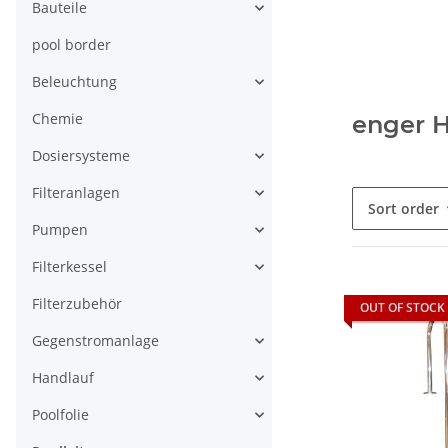
Bauteile
pool border
Beleuchtung
Chemie
enger 
Dosiersysteme
Filteranlagen
Sort order
Pumpen
Filterkessel
Filterzubehör
OUT OF STOCK
Gegenstromanlage
Handlauf
Poolfolie