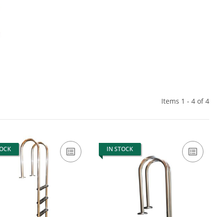
Items 1 - 4 of 4
TOCK
IN STOCK