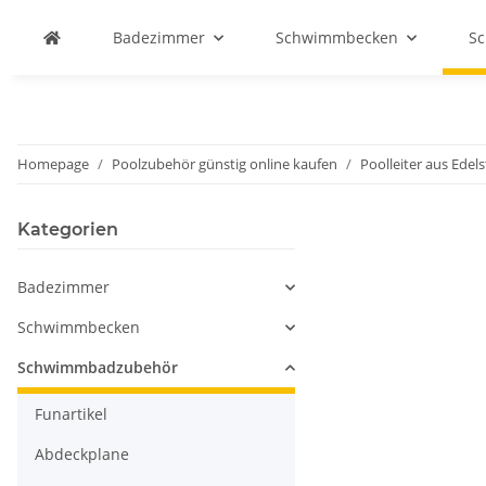
Badezimmer
Schwimmbecken
S
Homepage
Poolzubehör günstig online kaufen
Poolleiter aus Edel
Kategorien
Badezimmer
Schwimmbecken
Schwimmbadzubehör
Funartikel
Abdeckplane