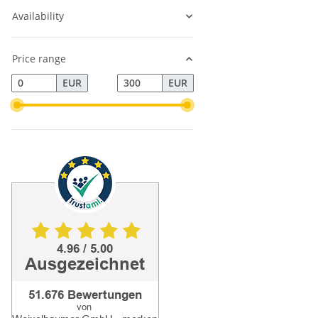
Availability
Price range
EUR
EUR