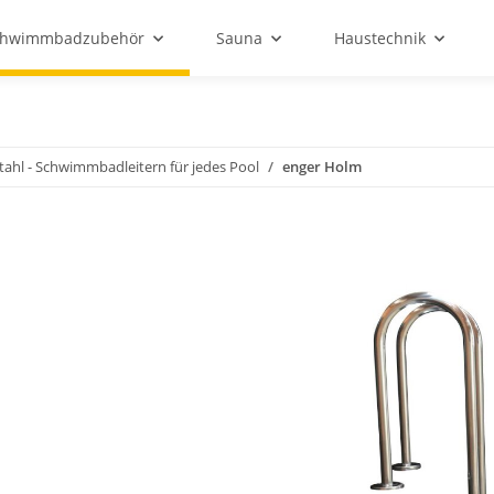
chwimmbadzubehör
Sauna
Haustechnik
stahl - Schwimmbadleitern für jedes Pool
enger Holm