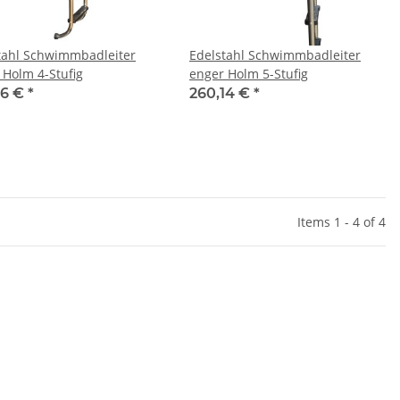
tahl Schwimmbadleiter
Edelstahl Schwimmbadleiter
 Holm 4-Stufig
enger Holm 5-Stufig
26 €
*
260,14 €
*
Items 1 - 4 of 4