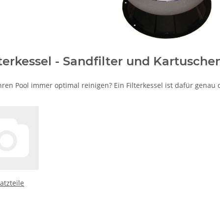
lterkessel - Sandfilter und Kartuschen
ren Pool immer optimal reinigen? Ein Filterkessel ist dafür genau d
atzteile