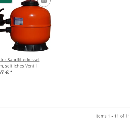
ter Sandfilterkessel
, seitliches Ventil
47 €
*
Items 1 - 11 of 11