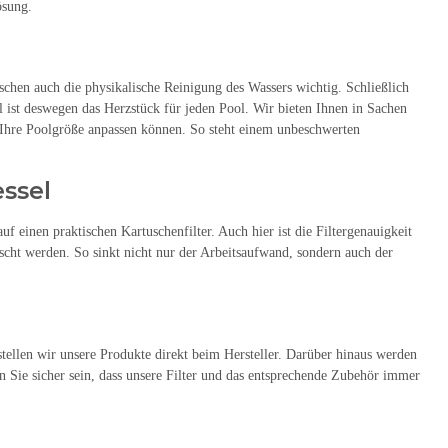
ösung.
hen auch die physikalische Reinigung des Wassers wichtig. Schließlich
 ist deswegen das Herzstück für jeden Pool. Wir bieten Ihnen in Sachen
an Ihre Poolgröße anpassen können. So steht einem unbeschwerten
essel
f einen praktischen Kartuschenfilter. Auch hier ist die Filtergenauigkeit
scht werden. So sinkt nicht nur der Arbeitsaufwand, sondern auch der
stellen wir unsere Produkte direkt beim Hersteller. Darüber hinaus werden
 Sie sicher sein, dass unsere Filter und das entsprechende Zubehör immer