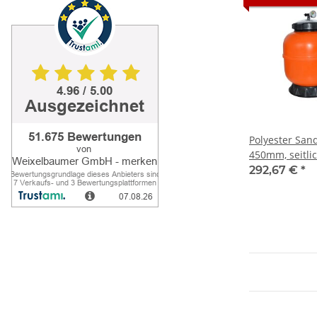
Polyester Sand
450mm, seitlic
292,67 €
*