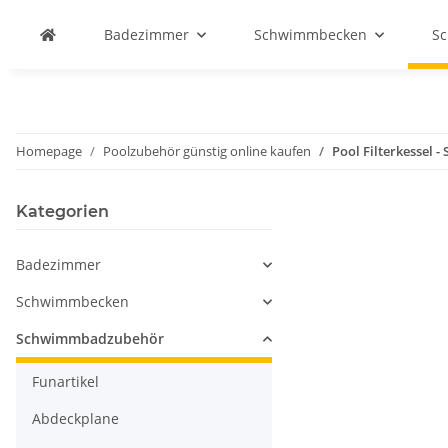
Badezimmer
Schwimmbecken
S
Homepage
Poolzubehör günstig online kaufen
Pool Filterkessel -
Kategorien
Badezimmer
Schwimmbecken
Schwimmbadzubehör
Funartikel
Abdeckplane