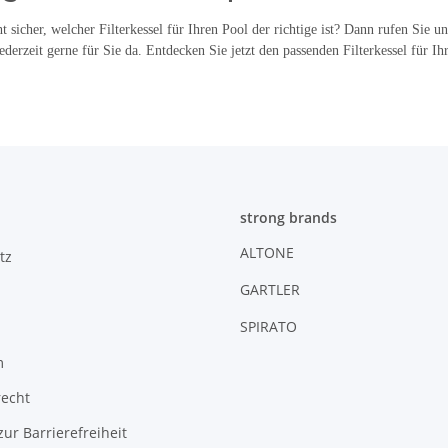
ht sicher, welcher Filterkessel für Ihren Pool der richtige ist? Dann rufen Sie 
ederzeit gerne für Sie da. Entdecken Sie jetzt den passenden Filterkessel für Ih
strong brands
ALTONE
tz
GARTLER
SPIRATO
m
recht
zur Barrierefreiheit