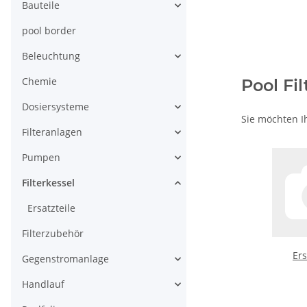
Bauteile
pool border
Beleuchtung
Chemie
Pool Fi
Dosiersysteme
Sie möchten Ih
Filteranlagen
Pumpen
Filterkessel
Ersatzteile
Filterzubehör
Ers
Gegenstromanlage
Handlauf