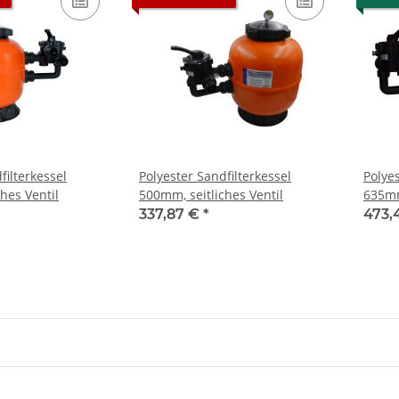
filterkessel
Polyester Sandfilterkessel
Polyes
hes Ventil
500mm, seitliches Ventil
635mm
337,87 €
*
473,