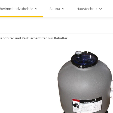
chwimmbadzubehör
Sauna
Haustechnik
 Sandfilter und Kartuschenfilter nur Behälter