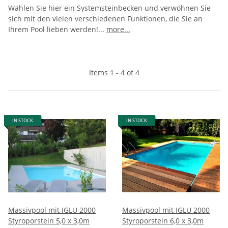
Wählen Sie hier ein Systemsteinbecken und verwöhnen Sie
sich mit den vielen verschiedenen Funktionen, die Sie an
Ihrem Pool lieben werden!
...
more...
Items 1 - 4 of 4
IN STOCK
IN STOCK
Massivpool mit IGLU 2000
Massivpool mit IGLU 2000
Styroporstein 5,0 x 3,0m
Styroporstein 6,0 x 3,0m