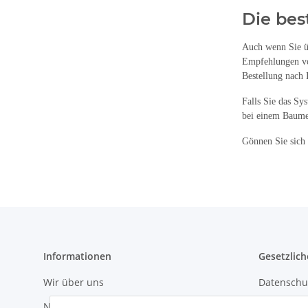
Die bes
Auch wenn Sie üb
Empfehlungen vor
Bestellung nach
Falls Sie das Sy
bei einem Baumei
Gönnen Sie sich 
Informationen
Gesetzlich
Wir über uns
Datenschu
Nachhaltigkeit
AGB