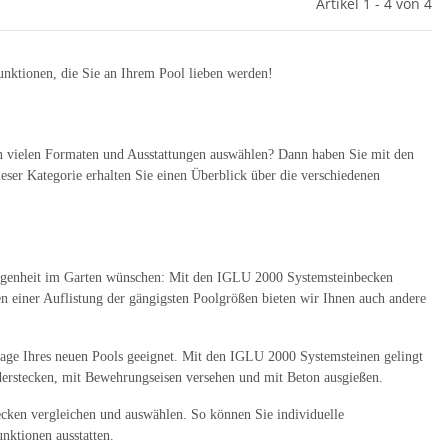
Artikel 1 - 4 von 4
unktionen, die Sie an Ihrem Pool lieben werden!
en vielen Formaten und Ausstattungen auswählen? Dann haben Sie mit den
ser Kategorie erhalten Sie einen Überblick über die verschiedenen
legenheit im Garten wünschen: Mit den IGLU 2000 Systemsteinbecken
n einer Auflistung der gängigsten Poolgrößen bieten wir Ihnen auch andere
ntage Ihres neuen Pools geeignet. Mit den IGLU 2000 Systemsteinen gelingt
derstecken, mit Bewehrungseisen versehen und mit Beton ausgießen.
ecken vergleichen und auswählen. So können Sie individuelle
nktionen ausstatten.