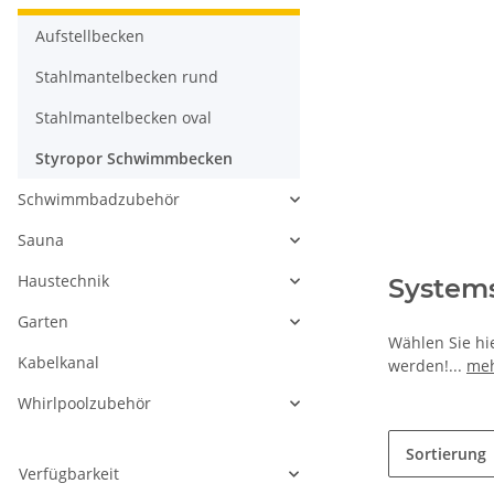
Aufstellbecken
Stahlmantelbecken rund
Stahlmantelbecken oval
Styropor Schwimmbecken
Schwimmbadzubehör
Sauna
Haustechnik
Systems
Garten
Wählen Sie hi
Kabelkanal
werden!
...
meh
Whirlpoolzubehör
Sortierung
Verfügbarkeit