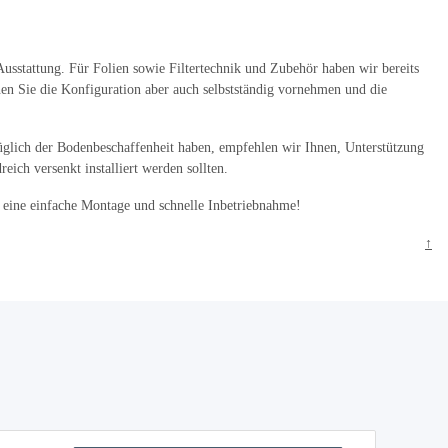
Ausstattung. Für Folien sowie Filtertechnik und Zubehör haben wir bereits
nen Sie die Konfiguration aber auch selbstständig vornehmen und die
üglich der Bodenbeschaffenheit haben, empfehlen wir Ihnen, Unterstützung
ich versenkt installiert werden sollten.
 eine einfache Montage und schnelle Inbetriebnahme!
↑