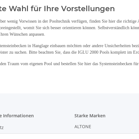
te Wahl für Ihre Vorstellungen
er wenig Vorwissen in der Pooltechnik verfügen, finden Sie hier die richtige 
eingestellt, womit Sie sich besser orientieren können. Selbstverständlich kön
 Ihren Wünschen anpassen.
stemsteinbecken in Hanglage einbauen möchten oder andere Unsicherheiten bez
ster zu suchen. Bitte beachten Sie, dass die IGLU 2000 Pools komplett im Erdre
den Traum vom eigenen Pool und bestellen Sie hier das Systemsteinbecken für
e Informationen
Starke Marken
ALTONE
tz
GARTLER