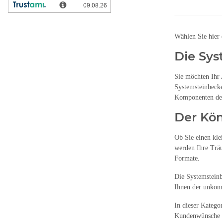
Wählen Sie hier 
Die Sys
Sie möchten Ihr 
Systemsteinbecke
Komponenten des
Der Kön
Ob Sie einen kl
werden Ihre Träu
Formate.
Die Systemsteinb
Ihnen der unkomp
In dieser Katego
Kundenwünsche be