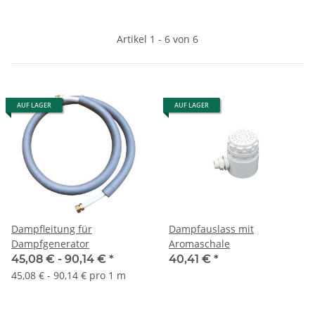
Artikel 1 - 6 von 6
AUF LAGER
AUF LAGER
Dampfleitung für
Dampfauslass mit
Dampfgenerator
Aromaschale
45,08 € -
90,14 €
*
40,41 €
*
45,08 € - 90,14 € pro 1 m