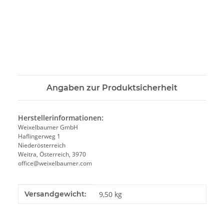
Angaben zur Produktsicherheit
Herstellerinformationen:
Weixelbaumer GmbH
Haflingerweg 1
Niederösterreich
Weitra, Österreich, 3970
office@weixelbaumer.com
Produkteigenschaft
Wert
Versandgewicht:
9,50 kg