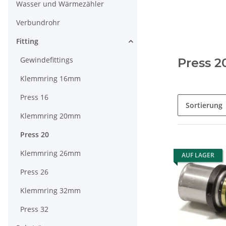
Wasser und Wärmezähler
Verbundrohr
Fitting
Gewindefittings
Press 2
Klemmring 16mm
Press 16
Sortierung
Klemmring 20mm
Press 20
Klemmring 26mm
AUF LAGER
Press 26
Klemmring 32mm
Press 32