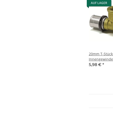
AUF LAGER
20mm T-Stück
Innengewinde 
5,98 €
*