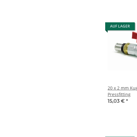
AUF LAGER
20 x 2 mm Kug
Pressfitting
15,03 €
*