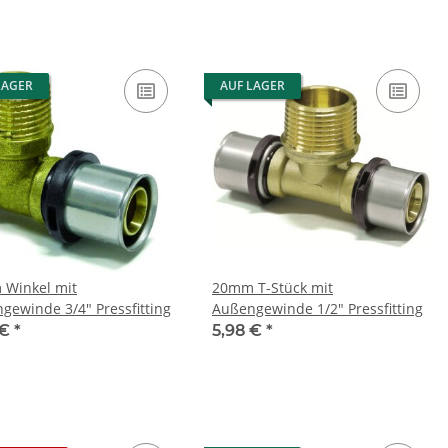
LAGER
AUF LAGER
Winkel mit
20mm T-Stück mit
gewinde 3/4" Pressfitting
Außengewinde 1/2" Pressfitting
 €
*
5,98 €
*