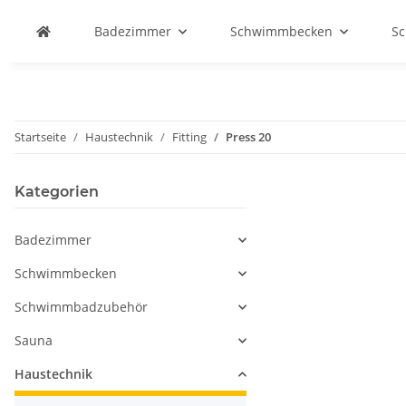
Badezimmer
Schwimmbecken
S
Startseite
Haustechnik
Fitting
Press 20
Kategorien
Badezimmer
Schwimmbecken
Schwimmbadzubehör
Sauna
Haustechnik