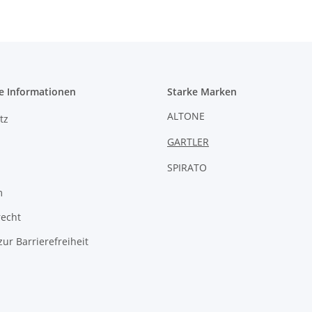
e Informationen
Starke Marken
ALTONE
tz
GARTLER
SPIRATO
m
recht
zur Barrierefreiheit