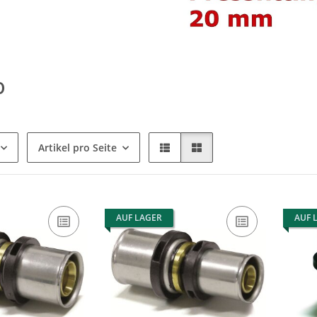
0
Artikel pro Seite
AUF LAGER
AUF 