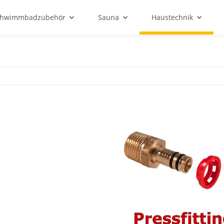
chwimmbadzubehör
Sauna
Haustechnik