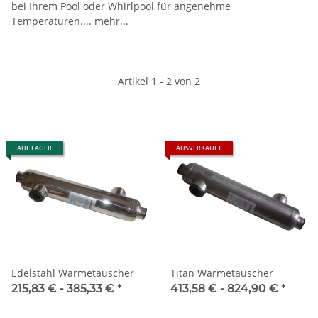
bei Ihrem Pool oder Whirlpool für angenehme
Temperaturen.
...
mehr...
Artikel 1 - 2 von 2
AUF LAGER
AUSVERKAUFT
Edelstahl Wärmetauscher
Titan Wärmetauscher
215,83 € -
385,33 €
*
413,58 € -
824,90 €
*