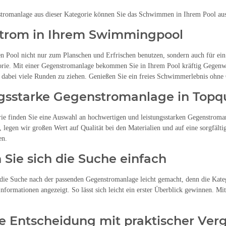
stromanlage aus dieser Kategorie können Sie das Schwimmen in Ihrem Pool au
trom in Ihrem Swimmingpool
n Pool nicht nur zum Planschen und Erfrischen benutzen, sondern auch für ei
orie. Mit einer Gegenstromanlage bekommen Sie in Ihrem Pool kräftig Gegenwi
 dabei viele Runden zu ziehen. Genießen Sie ein freies Schwimmerlebnis ohne
gsstarke Gegenstromanlage in Topqu
rie finden Sie eine Auswahl an hochwertigen und leistungsstarken Gegenstroma
 legen wir großen Wert auf Qualität bei den Materialien und auf eine sorgfältig
en.
Sie sich die Suche einfach
die Suche nach der passenden Gegenstromanlage leicht gemacht, denn die Katego
Informationen angezeigt. So lässt sich leicht ein erster Überblick gewinnen. Mi
e Entscheidung mit praktischer Vergl