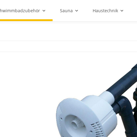
chwimmbadzubehör
Sauna
Haustechnik