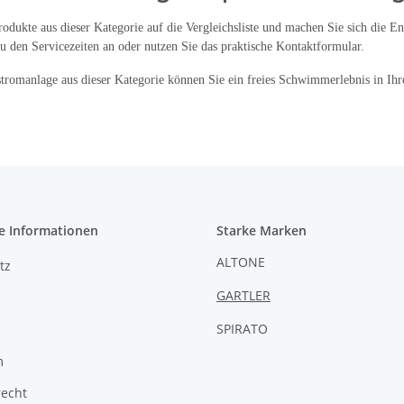
Produkte aus dieser Kategorie auf die Vergleichsliste und machen Sie sich die E
zu den Servicezeiten an oder nutzen Sie das praktische Kontaktformular.
tromanlage aus dieser Kategorie können Sie ein freies Schwimmerlebnis in Ih
e Informationen
Starke Marken
ALTONE
tz
GARTLER
SPIRATO
m
recht