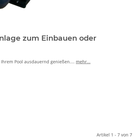
nlage zum Einbauen oder
 Ihrem Pool ausdauernd genießen.
...
mehr...
Artikel 1 - 7 von 7