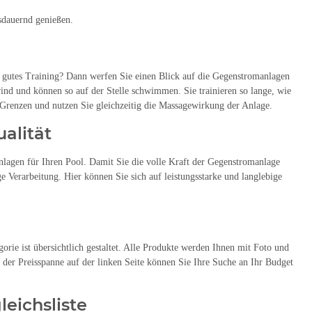
sdauernd genießen.
n gutes Training? Dann werfen Sie einen Blick auf die Gegenstromanlagen
nd und können so auf der Stelle schwimmen. Sie trainieren so lange, wie
 Grenzen und nutzen Sie gleichzeitig die Massagewirkung der Anlage.
alität
nlagen für Ihren Pool. Damit Sie die volle Kraft der Gegenstromanlage
e Verarbeitung. Hier können Sie sich auf leistungsstarke und langlebige
rie ist übersichtlich gestaltet. Alle Produkte werden Ihnen mit Foto und
t der Preisspanne auf der linken Seite können Sie Ihre Suche an Ihr Budget
eichsliste