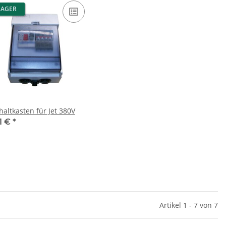
LAGER
haltkasten für Jet 380V
11 €
*
Artikel 1 - 7 von 7