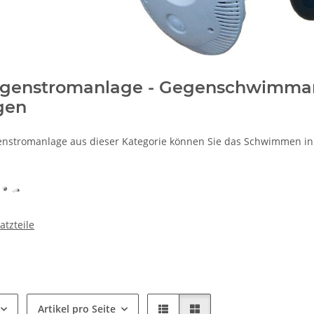
egenstromanlage - Gegenschwimma
gen
enstromanlage aus dieser Kategorie können Sie das Schwimmen in
atzteile
Artikel pro Seite