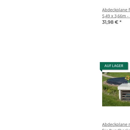
Abdeckplane f
5,49 x 3,66m -
31,98 €
*
AUF LAGER
Abdeckplane 