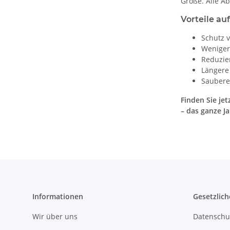
Größe. Alle A
Vorteile auf
Schutz 
Weniger
Reduzie
Längere
Saubere
Finden Sie je
– das ganze Ja
Informationen
Gesetzlich
Wir über uns
Datenschu