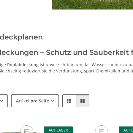
bdeckplanen
eckungen – Schutz und Sauberkeit f
tige
Poolabdeckung
ist unverzichtbar, um das Wasser sauber zu ha
Gleichzeitig reduziert sie die Verdunstung, spart Chemikalien und
Artikel pro Seite
AUF LAGER
AUF 