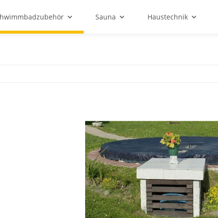
chwimmbadzubehör
Sauna
Haustechnik