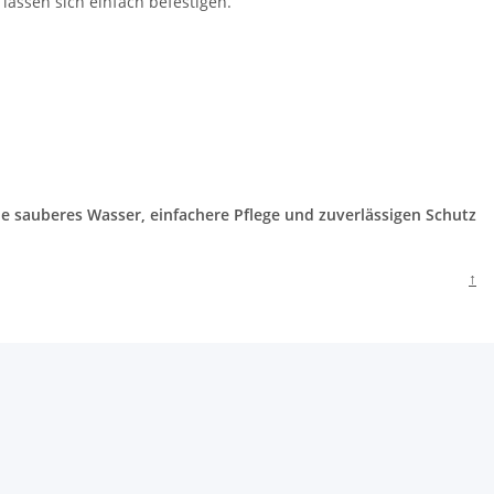
assen sich einfach befestigen.
ie sauberes Wasser, einfachere Pflege und zuverlässigen Schutz
↑