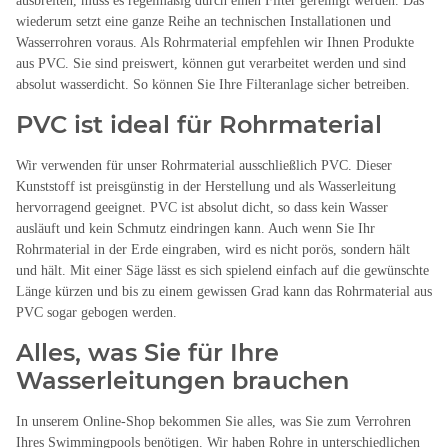
ausbreiten, muss es regelmäßig durch einen Filter gereinigt werden. Das
wiederum setzt eine ganze Reihe an technischen Installationen und
Wasserrohren voraus. Als Rohrmaterial empfehlen wir Ihnen Produkte
aus PVC. Sie sind preiswert, können gut verarbeitet werden und sind
absolut wasserdicht. So können Sie Ihre Filteranlage sicher betreiben.
PVC ist ideal für Rohrmaterial
Wir verwenden für unser Rohrmaterial ausschließlich PVC. Dieser
Kunststoff ist preisgünstig in der Herstellung und als Wasserleitung
hervorragend geeignet. PVC ist absolut dicht, so dass kein Wasser
ausläuft und kein Schmutz eindringen kann. Auch wenn Sie Ihr
Rohrmaterial in der Erde eingraben, wird es nicht porös, sondern hält
und hält. Mit einer Säge lässt es sich spielend einfach auf die gewünschte
Länge kürzen und bis zu einem gewissen Grad kann das Rohrmaterial aus
PVC sogar gebogen werden.
Alles, was Sie für Ihre
Wasserleitungen brauchen
In unserem Online-Shop bekommen Sie alles, was Sie zum Verrohren
Ihres Swimmingpools benötigen. Wir haben Rohre in unterschiedlichen