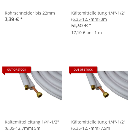
Rohrschneider bis 22mm
Kältemittelleitung 1/4"-1/2"
(6.35-12.7mm) 3m
3,39 €
*
51,30 €
*
17,10 € per 1 m
OUT OF STOCK
OUT OF STOCK
Kältemittelleitung 1/4"-1/2"
Kältemittelleitung 1/4"-1/2"
(6.35-12.7mm) 5m
(6.35-12.7mm) 7,5m