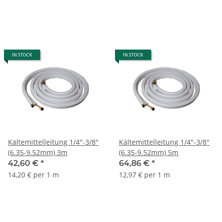
IN STOCK
IN STOCK
Kältemittelleitung 1/4"-3/8"
Kältemittelleitung 1/4"-3/8"
(6.35-9.52mm) 3m
(6.35-9.52mm) 5m
42,60 €
*
64,86 €
*
14,20 € per 1 m
12,97 € per 1 m