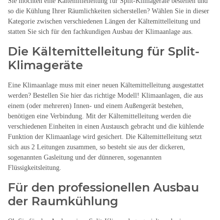
Sie möchten eine Kältemittelleitung für Split-Klimageräte bestellen und
so die Kühlung Ihrer Räumlichkeiten sicherstellen? Wählen Sie in dieser
Kategorie zwischen verschiedenen Längen der Kältemittelleitung und
statten Sie sich für den fachkundigen Ausbau der Klimaanlage aus.
Die Kältemittelleitung für Split-
Klimageräte
Eine Klimaanlage muss mit einer neuen Kältemittelleitung ausgestattet
werden? Bestellen Sie hier das richtige Modell! Klimaanlagen, die aus
einem (oder mehreren) Innen- und einem Außengerät bestehen,
benötigen eine Verbindung. Mit der Kältemittelleitung werden die
verschiedenen Einheiten in einen Austausch gebracht und die kühlende
Funktion der Klimaanlage wird gesichert. Die Kältemittelleitung setzt
sich aus 2 Leitungen zusammen, so besteht sie aus der dickeren,
sogenannten Gasleitung und der dünneren, sogenannten
Flüssigkeitsleitung.
Für den professionellen Ausbau
der Raumkühlung