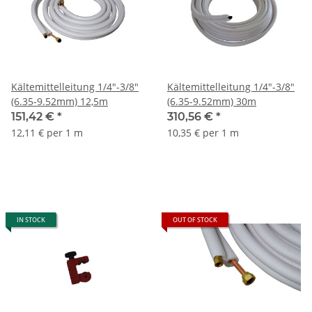
Kältemittelleitung 1/4"-3/8"
Kältemittelleitung 1/4"-3/8"
(6.35-9.52mm) 12,5m
(6.35-9.52mm) 30m
151,42 €
*
310,56 €
*
12,11 € per 1 m
10,35 € per 1 m
IN STOCK
OUT OF STOCK