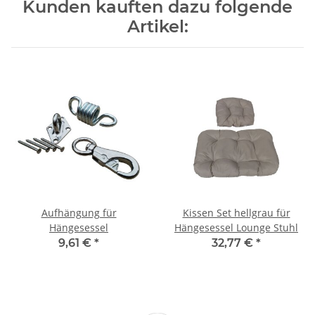
Kunden kauften dazu folgende
Artikel:
Aufhängung für
Kissen Set hellgrau für
Hängesessel
Hängesessel Lounge Stuhl
9,61 €
*
32,77 €
*