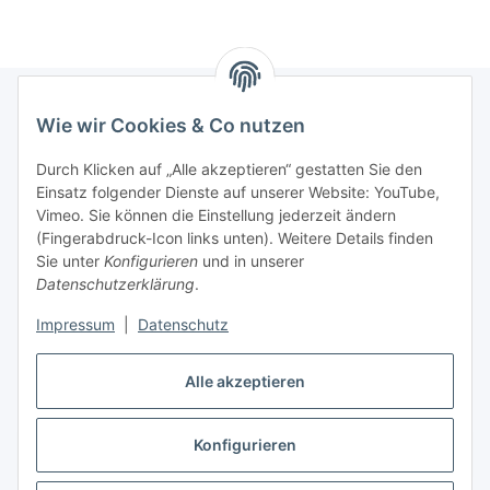
Wie wir Cookies & Co nutzen
Informationen
Durch Klicken auf „Alle akzeptieren“ gestatten Sie den
Einsatz folgender Dienste auf unserer Website: YouTube,
Gesetzliche Informationen
Vimeo. Sie können die Einstellung jederzeit ändern
(Fingerabdruck-Icon links unten). Weitere Details finden
Sie unter
Konfigurieren
und in unserer
Starke Marken
Datenschutzerklärung
.
ALTONE
Impressum
|
Datenschutz
GARTLER
Alle akzeptieren
SPIRATO
Konfigurieren
Vertrag widerrufen
* Alle Preise inkl. gesetzlicher USt., zzgl.
Versand