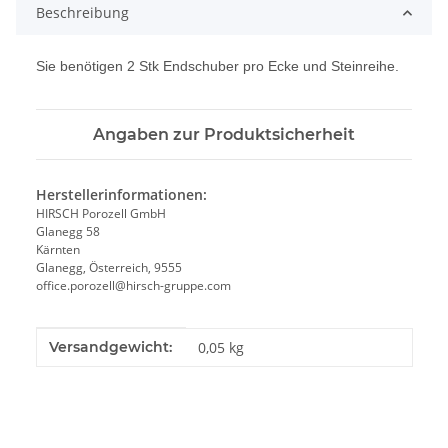
Beschreibung
Sie benötigen 2 Stk Endschuber pro Ecke und Steinreihe.
Angaben zur Produktsicherheit
Herstellerinformationen:
HIRSCH Porozell GmbH
Glanegg 58
Kärnten
Glanegg, Österreich, 9555
office.porozell@hirsch-gruppe.com
Produkteigenschaft
Wert
Versandgewicht:
0,05 kg