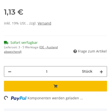
1,13 €
inkl. 19% USt. , zzgl.
Versand
Sofort verfügbar
Lieferzeit:
3 - 5 Werktage
(DE - Ausland
Frage zum Artikel
abweichend)
Stück
ng...
Komponenten werden geladen ...