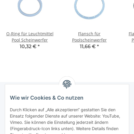
O-Ring für Leuchtmittel
Flansch für
Fl
Pool Scheinwerfer
Poolscheinwerfer
P
10,32 €
*
11,66 €
*
Wie wir Cookies & Co nutzen
Informationen
Durch Klicken auf „Alle akzeptieren“ gestatten Sie den
Einsatz folgender Dienste auf unserer Website: YouTube,
Gesetzliche Informationen
Vimeo. Sie können die Einstellung jederzeit ändern
(Fingerabdruck-Icon links unten). Weitere Details finden