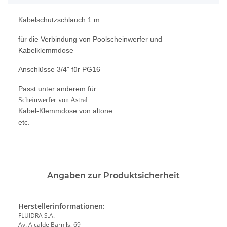
Kabelschutzschlauch 1 m
für die Verbindung von Poolscheinwerfer und
Kabelklemmdose
Anschlüsse 3/4" für PG16
Passt unter anderem für:
Scheinwerfer von Astral
Kabel-Klemmdose von altone
etc.
Angaben zur Produktsicherheit
Herstellerinformationen:
FLUIDRA S.A.
Av. Alcalde Barnils, 69