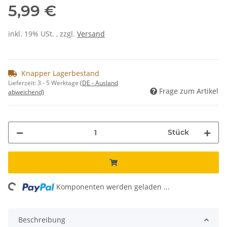
5,99 €
inkl. 19% USt. , zzgl.
Versand
Knapper Lagerbestand
Lieferzeit:
3 - 5 Werktage
(DE - Ausland
Frage zum Artikel
abweichend)
Stück
ding...
Komponenten werden geladen ...
Beschreibung