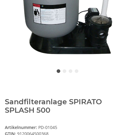
Sandfilteranlage SPIRATO
SPLASH 500
Artikelnummer:
PD-01045
GTIN:
9120064500368