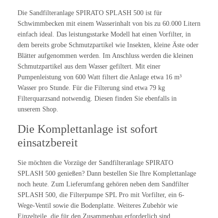
Die Sandfilteranlage SPIRATO SPLASH 500 ist für
Schwimmbecken mit einem Wasserinhalt von bis zu 60.000 Litern
einfach ideal. Das leistungsstarke Modell hat einen Vorfilter, in
dem bereits grobe Schmutzpartikel wie Insekten, kleine Äste oder
Blätter aufgenommen werden. Im Anschluss werden die kleinen
Schmutzpartikel aus dem Wasser gefiltert. Mit einer
Pumpenleistung von 600 Watt filtert die Anlage etwa 16 m³
Wasser pro Stunde. Für die Filterung sind etwa 79 kg
Filterquarzsand notwendig. Diesen finden Sie ebenfalls in
unserem Shop.
Die Komplettanlage ist sofort
einsatzbereit
Sie möchten die Vorzüge der Sandfilteranlage SPIRATO
SPLASH 500 genießen? Dann bestellen Sie Ihre Komplettanlage
noch heute. Zum Lieferumfang gehören neben dem Sandfilter
SPLASH 500, die Filterpumpe SPL Pro mit Vorfilter, ein 6-
Wege-Ventil sowie die Bodenplatte. Weiteres Zubehör wie
Einzelteile, die für den Zusammenbau erforderlich sind,