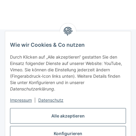
Wie wir Cookies & Co nutzen
Informationen
Durch Klicken auf „Alle akzeptieren“ gestatten Sie den
Einsatz folgender Dienste auf unserer Website: YouTube,
Gesetzliche Informationen
Vimeo. Sie können die Einstellung jederzeit ändern
(Fingerabdruck-Icon links unten). Weitere Details finden
Sie unter
Konfigurieren
und in unserer
Starke Marken
Datenschutzerklärung
.
ALTONE
Impressum
|
Datenschutz
GARTLER
Alle akzeptieren
SPIRATO
Konfigurieren