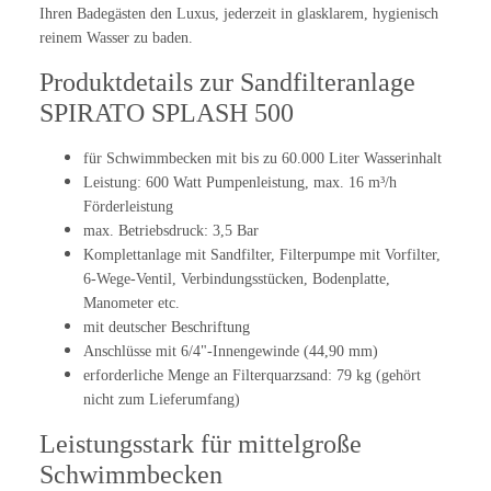
Ihren Badegästen den Luxus, jederzeit in glasklarem, hygienisch
reinem Wasser zu baden.
Produktdetails zur Sandfilteranlage
SPIRATO SPLASH 500
für Schwimmbecken mit bis zu 60.000 Liter Wasserinhalt
Leistung: 600 Watt Pumpenleistung, max. 16 m³/h
Förderleistung
max. Betriebsdruck: 3,5 Bar
Komplettanlage mit Sandfilter, Filterpumpe mit Vorfilter,
6-Wege-Ventil, Verbindungsstücken, Bodenplatte,
Manometer etc.
mit deutscher Beschriftung
Anschlüsse mit 6/4"-Innengewinde (44,90 mm)
erforderliche Menge an Filterquarzsand: 79 kg (gehört
nicht zum Lieferumfang)
Leistungsstark für mittelgroße
Schwimmbecken