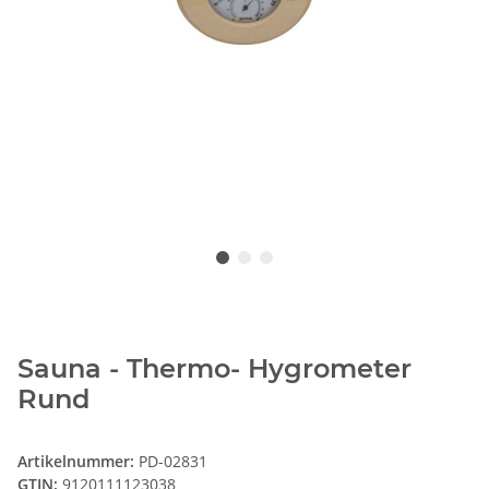
Sauna - Thermo- Hygrometer
Rund
Artikelnummer:
PD-02831
GTIN:
9120111123038