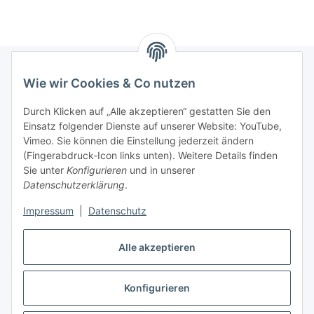
Wie wir Cookies & Co nutzen
Informationen
Durch Klicken auf „Alle akzeptieren“ gestatten Sie den
Einsatz folgender Dienste auf unserer Website: YouTube,
Gesetzliche Informationen
Vimeo. Sie können die Einstellung jederzeit ändern
(Fingerabdruck-Icon links unten). Weitere Details finden
Sie unter
Konfigurieren
und in unserer
Starke Marken
Datenschutzerklärung
.
ALTONE
Impressum
|
Datenschutz
GARTLER
Alle akzeptieren
SPIRATO
Konfigurieren
Vertrag widerrufen