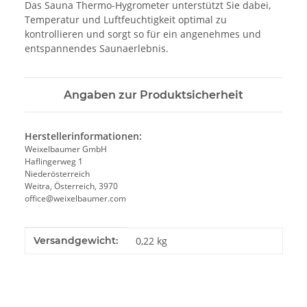
Das Sauna Thermo-Hygrometer unterstützt Sie dabei,
Temperatur und Luftfeuchtigkeit optimal zu
kontrollieren und sorgt so für ein angenehmes und
entspannendes Saunaerlebnis.
Angaben zur Produktsicherheit
Herstellerinformationen:
Weixelbaumer GmbH
Haflingerweg 1
Niederösterreich
Weitra, Österreich, 3970
office@weixelbaumer.com
Produkteigenschaft
Wert
Versandgewicht:
0,22 kg