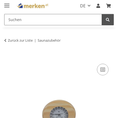
DE
Zurück zur Liste
Saunazubehör