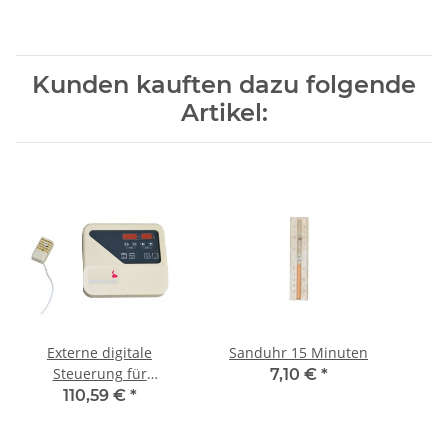
Kunden kauften dazu folgende
Artikel:
Externe digitale
Sanduhr 15 Minuten
Steuerung für
7,10 €
*
Saunaofen 380V
110,59 €
*