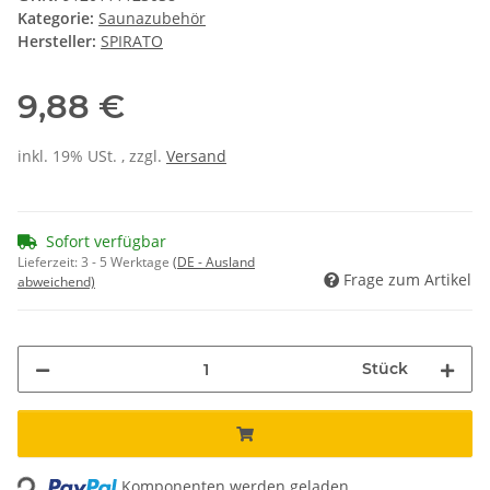
Kategorie:
Saunazubehör
Hersteller:
SPIRATO
9,88 €
inkl. 19% USt. , zzgl.
Versand
Sofort verfügbar
Lieferzeit:
3 - 5 Werktage
(DE - Ausland
Frage zum Artikel
abweichend)
Stück
Loading...
Komponenten werden geladen ...