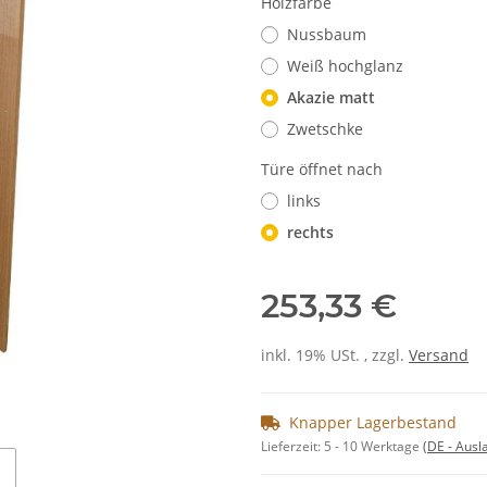
Holzfarbe
Nussbaum
Weiß hochglanz
Akazie matt
Zwetschke
Türe öffnet nach
links
rechts
253,33 €
inkl. 19% USt. , zzgl.
Versand
Knapper Lagerbestand
Lieferzeit:
5 - 10 Werktage
(DE - Aus