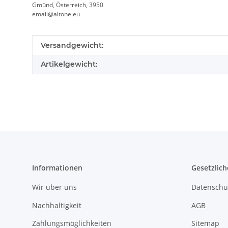
Gmünd, Österreich, 3950
email@altone.eu
Produkteigenschaft
Wert
Versandgewicht:
Artikelgewicht:
Informationen
Gesetzlich
Wir über uns
Datenschu
Nachhaltigkeit
AGB
Zahlungsmöglichkeiten
Sitemap