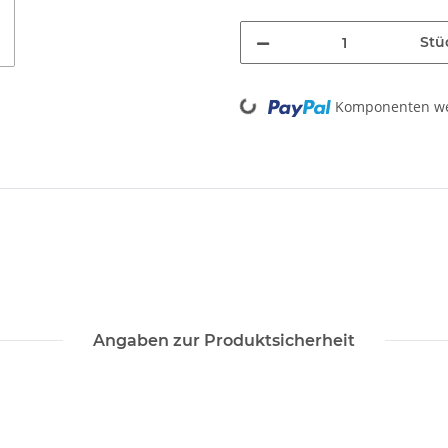
Stü
Loading...
Komponenten wer
Angaben zur Produktsicherheit