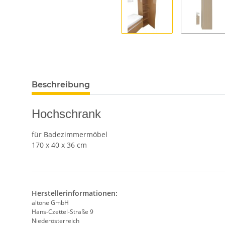
Beschreibung
Hochschrank
für Badezimmermöbel
170 x 40 x 36 cm
Herstellerinformationen:
altone GmbH
Hans-Czettel-Straße 9
Niederösterreich