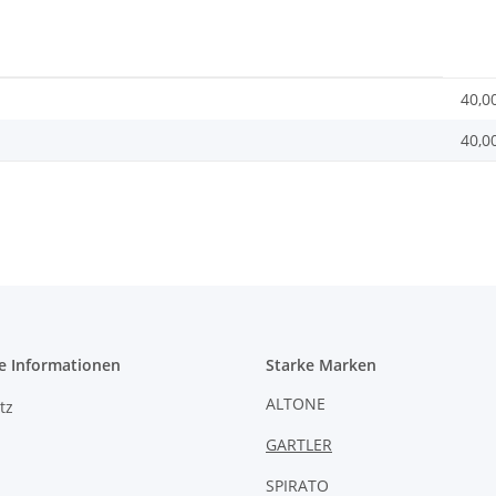
40,0
40,0
e Informationen
Starke Marken
ALTONE
tz
GARTLER
SPIRATO