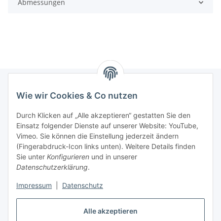
Abmessungen
Wie wir Cookies & Co nutzen
Informationen
Durch Klicken auf „Alle akzeptieren“ gestatten Sie den
Einsatz folgender Dienste auf unserer Website: YouTube,
Gesetzliche Informationen
Vimeo. Sie können die Einstellung jederzeit ändern
(Fingerabdruck-Icon links unten). Weitere Details finden
Starke Marken
Sie unter
Konfigurieren
und in unserer
Datenschutzerklärung
.
ALTONE
Impressum
|
Datenschutz
GARTLER
SPIRATO
Alle akzeptieren