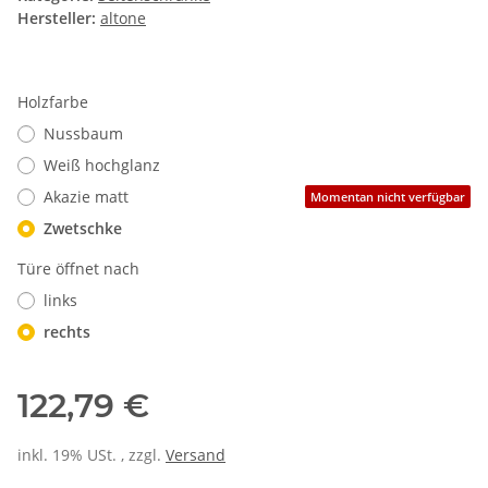
Hersteller:
altone
Holzfarbe
Nussbaum
Weiß hochglanz
Akazie matt
Momentan nicht verfügbar
Zwetschke
Türe öffnet nach
links
rechts
122,79 €
inkl. 19% USt. , zzgl.
Versand