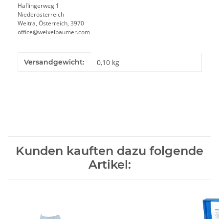
Haflingerweg 1
Niederösterreich
Weitra, Österreich, 3970
office@weixelbaumer.com
Produkteigenschaft
Wert
Versandgewicht:
0,10 kg
Kunden kauften dazu folgende
Artikel: