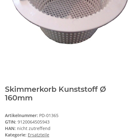
Skimmerkorb Kunststoff Ø
160mm
Artikelnummer:
PD-01365
GTIN:
9120064505943
HAN:
nicht zutreffend
Kategorie:
Ersatzteile