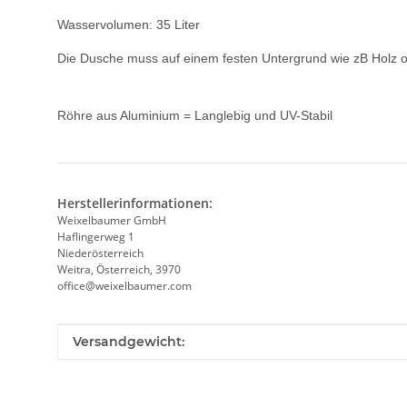
Wasservolumen: 35 Liter
Die Dusche muss auf einem festen Untergrund wie zB Holz o
Röhre aus Aluminium = Langlebig und UV-Stabil
Herstellerinformationen:
Weixelbaumer GmbH
Haflingerweg 1
Niederösterreich
Weitra, Österreich, 3970
office@weixelbaumer.com
Produkteigenschaft
Wert
Versandgewicht: