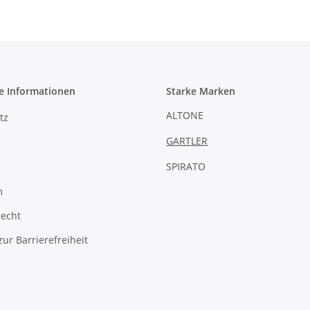
e Informationen
Starke Marken
ALTONE
tz
GARTLER
SPIRATO
m
recht
zur Barrierefreiheit