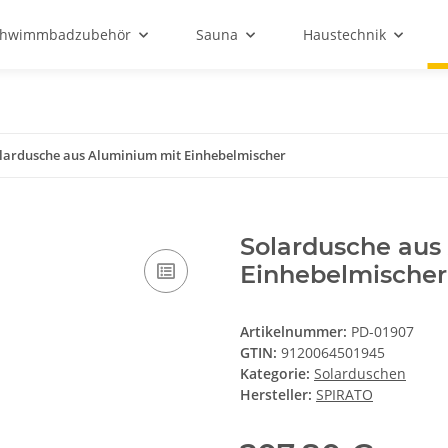
chwimmbadzubehör
Sauna
Haustechnik
lardusche aus Aluminium mit Einhebelmischer
Solardusche aus
Einhebelmischer
Artikelnummer:
PD-01907
GTIN:
9120064501945
Kategorie:
Solarduschen
Hersteller:
SPIRATO