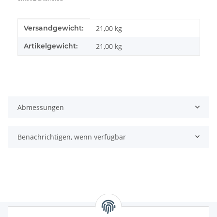
Produkteigenschaft
Wert
Versandgewicht:
21,00 kg
Artikelgewicht:
21,00
kg
Abmessungen
Benachrichtigen, wenn verfügbar