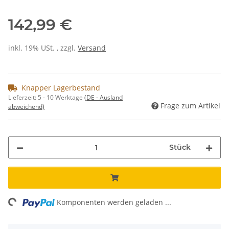
142,99 €
inkl. 19% USt. , zzgl.
Versand
Knapper Lagerbestand
Lieferzeit:
5 - 10 Werktage
(DE - Ausland
Frage zum Artikel
abweichend)
Stück
ding...
Komponenten werden geladen ...