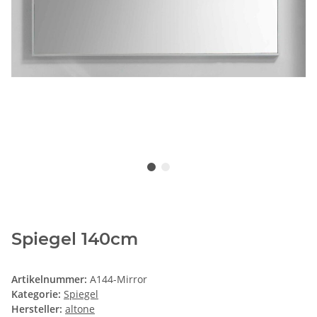
Spiegel 140cm
Artikelnummer:
A144-Mirror
Kategorie:
Spiegel
Hersteller:
altone