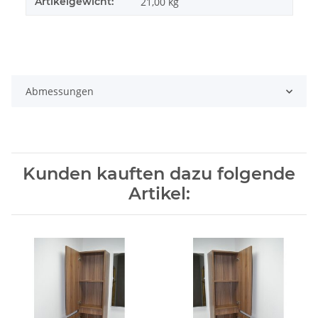
Artikelgewicht:
21,00
kg
Abmessungen
Kunden kauften dazu folgende
Artikel: