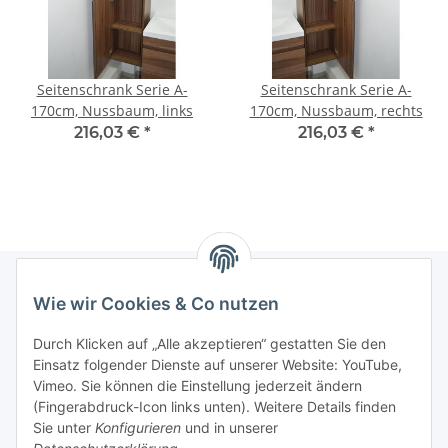
Seitenschrank Serie A-
Seitenschrank Serie A-
170cm, Nussbaum, links
170cm, Nussbaum, rechts
216,03 €
*
216,03 €
*
Wie wir Cookies & Co nutzen
Informationen
Durch Klicken auf „Alle akzeptieren“ gestatten Sie den
Einsatz folgender Dienste auf unserer Website: YouTube,
Gesetzliche Informationen
Vimeo. Sie können die Einstellung jederzeit ändern
(Fingerabdruck-Icon links unten). Weitere Details finden
Sie unter
Konfigurieren
und in unserer
Starke Marken