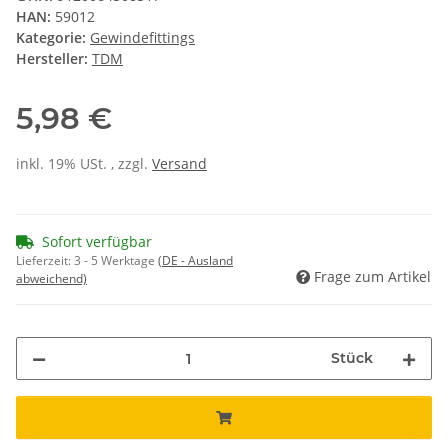
HAN:
59012
Kategorie:
Gewindefittings
Hersteller:
TDM
5,98 €
inkl. 19% USt. , zzgl.
Versand
Sofort verfügbar
Lieferzeit:
3 - 5 Werktage
(DE - Ausland
Frage zum Artikel
abweichend)
Stück