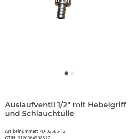
Auslaufventil 1/2" mit Hebelgriff
und Schlauchtülle
Artikelnummer:
PD-02585-12
GTIN:
9120064508517