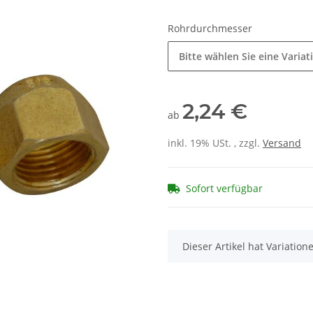
Rohrdurchmesser
Bitte wählen Sie eine Variat
2,24 €
ab
inkl. 19% USt. , zzgl.
Versand
Sofort verfügbar
x
Dieser Artikel hat Variatio