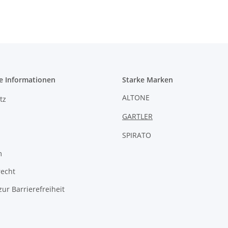
e Informationen
Starke Marken
ALTONE
tz
GARTLER
SPIRATO
m
recht
zur Barrierefreiheit