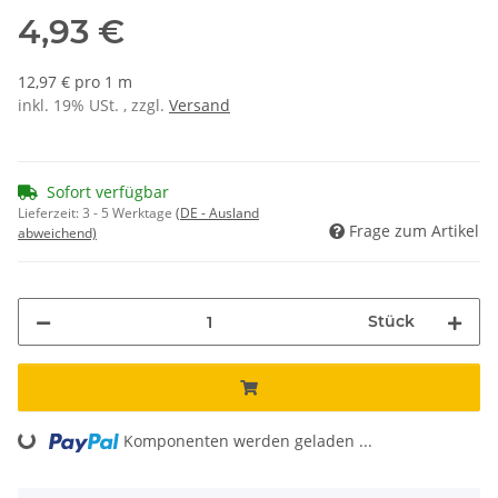
4,93 €
12,97 € pro 1 m
inkl. 19% USt. , zzgl.
Versand
Sofort verfügbar
Lieferzeit:
3 - 5 Werktage
(DE - Ausland
Frage zum Artikel
abweichend)
Stück
Loading...
Komponenten werden geladen ...