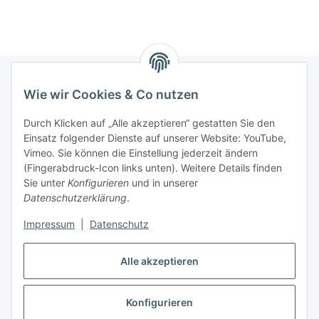
Wie wir Cookies & Co nutzen
Informationen
Durch Klicken auf „Alle akzeptieren“ gestatten Sie den
Einsatz folgender Dienste auf unserer Website: YouTube,
Gesetzliche Informationen
Vimeo. Sie können die Einstellung jederzeit ändern
(Fingerabdruck-Icon links unten). Weitere Details finden
Starke Marken
Sie unter
Konfigurieren
und in unserer
Datenschutzerklärung
.
ALTONE
Impressum
|
Datenschutz
GARTLER
SPIRATO
Alle akzeptieren
Konfigurieren
Vertrag widerrufen