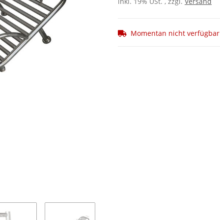
inkl. 19% USt. , zzgl.
Versand
Momentan nicht verfügbar