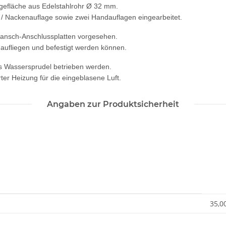
egefläche aus Edelstahlrohr Ø 32 mm.
 / Nackenauflage sowie zwei Handauflagen eingearbeitet.
Flansch-Anschlussplatten vorgesehen.
aufliegen und befestigt werden können.
ls Wassersprudel betrieben werden.
ter Heizung für die eingeblasene Luft.
Angaben zur Produktsicherheit
35,0