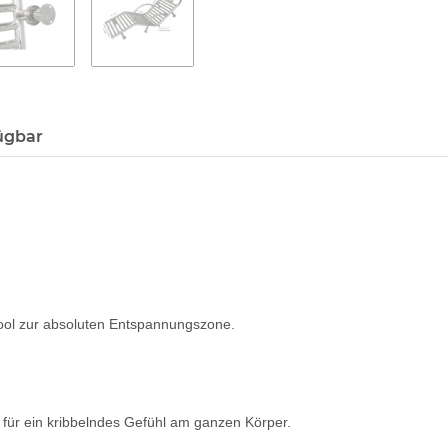
ügbar
Pool zur absoluten Entspannungszone.
 für ein kribbelndes Gefühl am ganzen Körper.