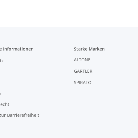
e Informationen
Starke Marken
ALTONE
tz
GARTLER
SPIRATO
m
recht
zur Barrierefreiheit