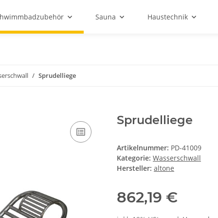
chwimmbadzubehör
Sauna
Haustechnik
erschwall
Sprudelliege
Sprudelliege
Artikelnummer:
PD-41009
Kategorie:
Wasserschwall
Hersteller:
altone
862,19 €