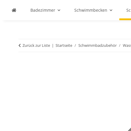
Badezimmer
Schwimmbecken
S
Zurück zur Liste
Startseite
Schwimmbadzubehör
Wass