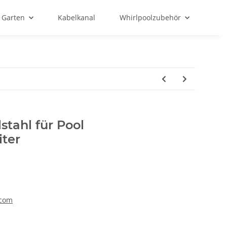
Garten
Kabelkanal
Whirlpoolzubehör
stahl für Pool
iter
.com