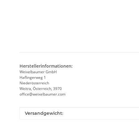
Herstellerinformationen:
Weixelbaumer GmbH
Haflingerweg 1
Niederösterreich
Weitra, Österreich, 3970
office@weixelbaumer.com
Produkteigenschaft
Wert
Versandgewicht: