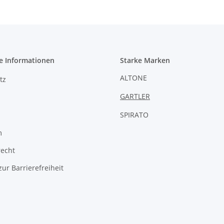
e Informationen
Starke Marken
ALTONE
tz
GARTLER
SPIRATO
m
recht
zur Barrierefreiheit