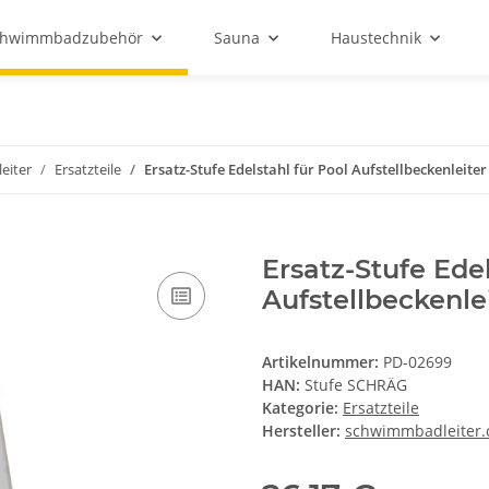
chwimmbadzubehör
Sauna
Haustechnik
leiter
Ersatzteile
Ersatz-Stufe Edelstahl für Pool Aufstellbeckenleiter
Ersatz-Stufe Edel
Aufstellbeckenle
Artikelnummer:
PD-02699
HAN:
Stufe SCHRÄG
Kategorie:
Ersatzteile
Hersteller:
schwimmbadleiter