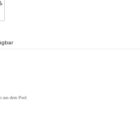
ügbar
en aus dem Pool.