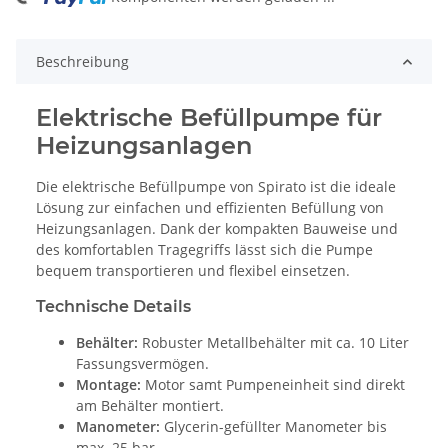
ing...
Beschreibung
Elektrische Befüllpumpe für
Heizungsanlagen
Die elektrische Befüllpumpe von Spirato ist die ideale
Lösung zur einfachen und effizienten Befüllung von
Heizungsanlagen. Dank der kompakten Bauweise und
des komfortablen Tragegriffs lässt sich die Pumpe
bequem transportieren und flexibel einsetzen.
Technische Details
Behälter:
Robuster Metallbehälter mit ca. 10 Liter
Fassungsvermögen.
Montage:
Motor samt Pumpeneinheit sind direkt
am Behälter montiert.
Manometer:
Glycerin-gefüllter Manometer bis
max. 25 bar.