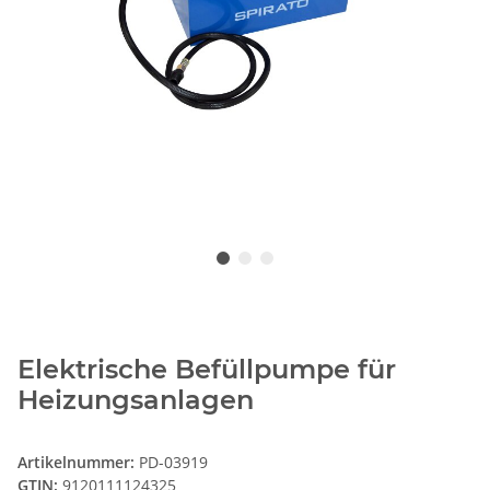
Elektrische Befüllpumpe für
Heizungsanlagen
Artikelnummer:
PD-03919
GTIN:
9120111124325