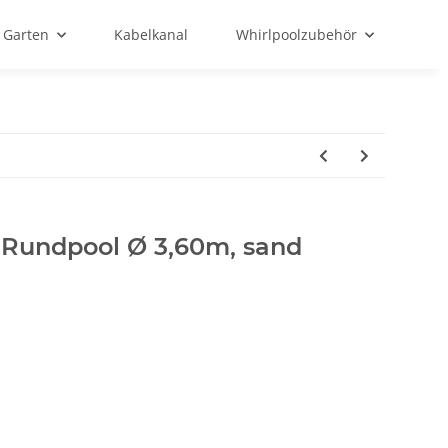
Garten
Kabelkanal
Whirlpoolzubehör
r Rundpool Ø 3,60m, sand