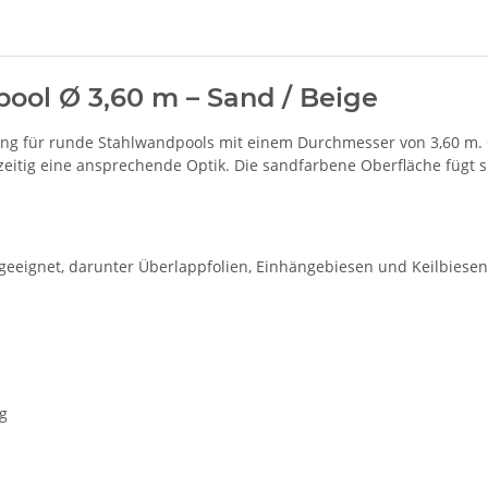
pool Ø 3,60 m – Sand / Beige
ösung für runde Stahlwandpools mit einem Durchmesser von 3,60 m. 
chzeitig eine ansprechende Optik. Die sandfarbene Oberfläche fügt 
 geeignet, darunter Überlappfolien, Einhängebiesen und Keilbiesen
ig