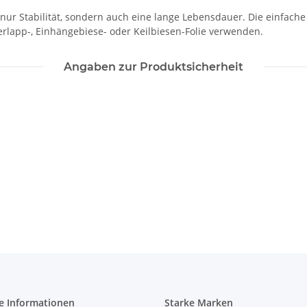
ur Stabilität, sondern auch eine lange Lebensdauer. Die einfache 
erlapp-, Einhängebiese- oder Keilbiesen-Folie verwenden.
Angaben zur Produktsicherheit
e Informationen
Starke Marken