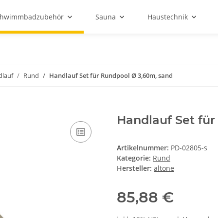
chwimmbadzubehör
Sauna
Haustechnik
lauf
Rund
Handlauf Set für Rundpool Ø 3,60m, sand
Handlauf Set fü
Artikelnummer:
PD-02805-s
Kategorie:
Rund
Hersteller:
altone
85,88 €