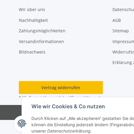
Wir über uns
Datenschu
Nachhaltigkeit
AGB
Zahlungsmöglichkeiten
Sitemap
Versandinformationen
Impressu
Bildnachweis
Widerrufs
Erklärung 
Vertrag widerrufen
* Alle Preise inkl. gesetzlicher USt., zzgl.
Versand
Wie wir Cookies & Co nutzen
Durch Klicken auf „Alle akzeptieren“ gestatten Sie d
können die Einstellung jederzeit ändern (Fingerabdru
unserer
Datenschutzerklärung
.