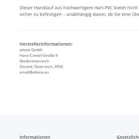
Dieser Handlauf aus hochwertigem Hart-PVC bietet nicht n
sicher zu befestigen – unabhängig davon, ob Sie eine Üb
Herstellerinformationen:
altone GmbH
Hans-Czettel-Straße 9
Niederösterreich
Gmünd, Österreich, 3950
email@altone.eu
Informationen
Gesetzlich