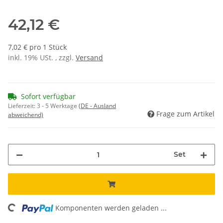
42,12 €
7,02 € pro 1 Stück
inkl. 19% USt. , zzgl.
Versand
Sofort verfügbar
Lieferzeit:
3 - 5 Werktage
(DE - Ausland
Frage zum Artikel
abweichend)
Set
ading...
Komponenten werden geladen ...