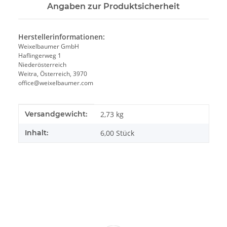
Angaben zur Produktsicherheit
Herstellerinformationen:
Weixelbaumer GmbH
Haflingerweg 1
Niederösterreich
Weitra, Österreich, 3970
office@weixelbaumer.com
Produkteigenschaft
Wert
Versandgewicht:
2,73 kg
Inhalt:
6,00 Stück