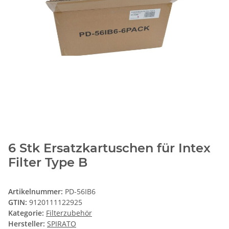
6 Stk Ersatzkartuschen für Intex
Filter Type B
Artikelnummer:
PD-56IB6
GTIN:
9120111122925
Kategorie:
Filterzubehör
Hersteller:
SPIRATO