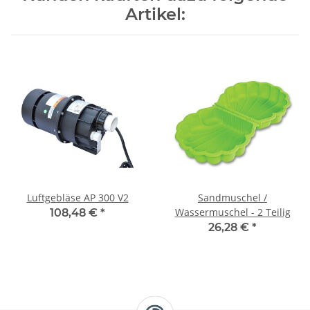
Artikel:
Luftgebläse AP 300 V2
Sandmuschel /
Wassermuschel - 2 Teilig
108,48 €
*
26,28 €
*