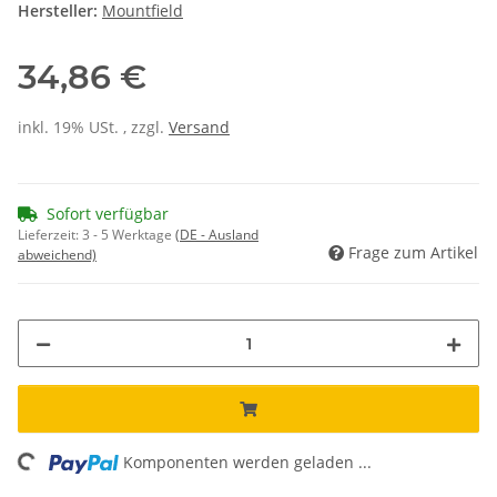
Hersteller:
Mountfield
34,86 €
inkl. 19% USt. , zzgl.
Versand
Sofort verfügbar
Lieferzeit:
3 - 5 Werktage
(DE - Ausland
Frage zum Artikel
abweichend)
ing...
Komponenten werden geladen ...