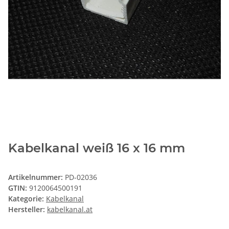
Kabelkanal weiß 16 x 16 mm
Artikelnummer:
PD-02036
GTIN:
9120064500191
Kategorie:
Kabelkanal
Hersteller:
kabelkanal.at