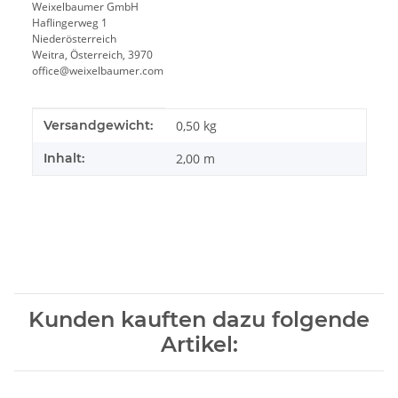
Weixelbaumer GmbH
Haflingerweg 1
Niederösterreich
Weitra, Österreich, 3970
office@weixelbaumer.com
Produkteigenschaft
Wert
Versandgewicht:
0,50 kg
Inhalt:
2,00 m
Kunden kauften dazu folgende
Artikel: