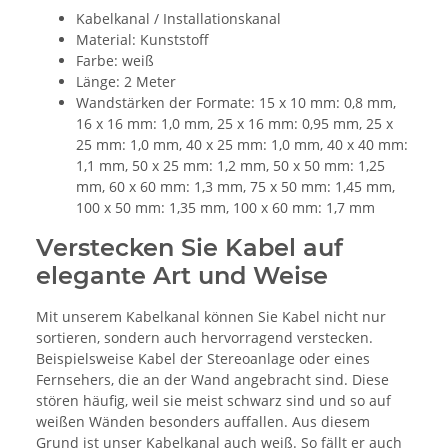
Kabelkanal / Installationskanal
Material: Kunststoff
Farbe: weiß
Länge: 2 Meter
Wandstärken der Formate: 15 x 10 mm: 0,8 mm,
16 x 16 mm: 1,0 mm, 25 x 16 mm: 0,95 mm, 25 x
25 mm: 1,0 mm, 40 x 25 mm: 1,0 mm, 40 x 40 mm:
1,1 mm, 50 x 25 mm: 1,2 mm, 50 x 50 mm: 1,25
mm, 60 x 60 mm: 1,3 mm, 75 x 50 mm: 1,45 mm,
100 x 50 mm: 1,35 mm, 100 x 60 mm: 1,7 mm
Verstecken Sie Kabel auf
elegante Art und Weise
Mit unserem Kabelkanal können Sie Kabel nicht nur
sortieren, sondern auch hervorragend verstecken.
Beispielsweise Kabel der Stereoanlage oder eines
Fernsehers, die an der Wand angebracht sind. Diese
stören häufig, weil sie meist schwarz sind und so auf
weißen Wänden besonders auffallen. Aus diesem
Grund ist unser Kabelkanal auch weiß. So fällt er auch