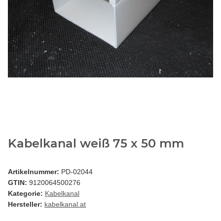
Kabelkanal weiß 75 x 50 mm
Artikelnummer:
PD-02044
GTIN:
9120064500276
Kategorie:
Kabelkanal
Hersteller:
kabelkanal.at