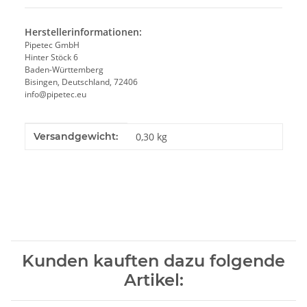
Herstellerinformationen:
Pipetec GmbH
Hinter Stöck 6
Baden-Württemberg
Bisingen, Deutschland, 72406
info@pipetec.eu
Produkteigenschaft
Wert
Versandgewicht:
0,30 kg
Kunden kauften dazu folgende
Artikel: