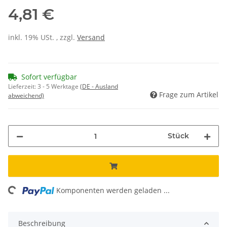
4,81 €
inkl. 19% USt. , zzgl.
Versand
Sofort verfügbar
Lieferzeit:
3 - 5 Werktage
(DE - Ausland
Frage zum Artikel
abweichend)
Stück
ing...
Komponenten werden geladen ...
Beschreibung