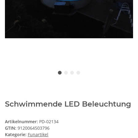
Schwimmende LED Beleuchtung
Artikelnummer:
PD-02134
GTIN:
9120064503796
Kategorie:
Funartikel