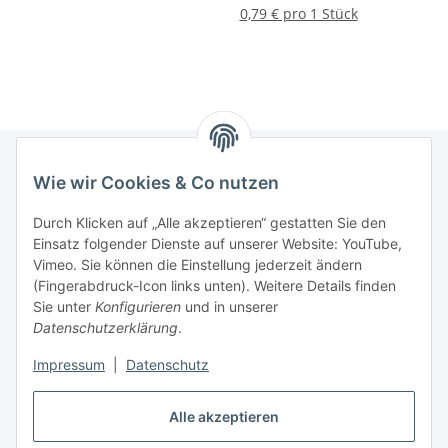
0,79 € pro 1 Stück
Wie wir Cookies & Co nutzen
Informationen
Durch Klicken auf „Alle akzeptieren“ gestatten Sie den
Einsatz folgender Dienste auf unserer Website: YouTube,
Gesetzliche Informationen
Vimeo. Sie können die Einstellung jederzeit ändern
(Fingerabdruck-Icon links unten). Weitere Details finden
Sie unter
Konfigurieren
und in unserer
Starke Marken
Datenschutzerklärung
.
ALTONE
Impressum
|
Datenschutz
GARTLER
Alle akzeptieren
SPIRATO