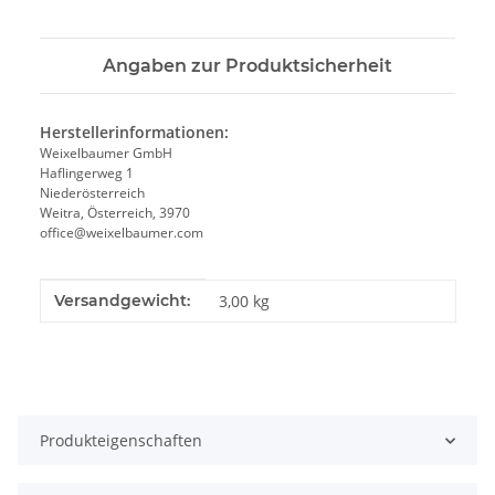
Angaben zur Produktsicherheit
Herstellerinformationen:
Weixelbaumer GmbH
Haflingerweg 1
Niederösterreich
Weitra, Österreich, 3970
office@weixelbaumer.com
Produkteigenschaft
Wert
Versandgewicht:
3,00 kg
Produkteigenschaften