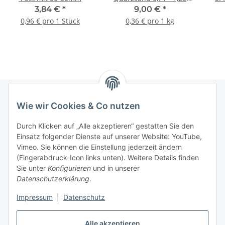
mm
3,84 €
*
9,00 €
*
0,96 € pro 1 Stück
0,36 € pro 1 kg
Wie wir Cookies & Co nutzen
Informationen
Durch Klicken auf „Alle akzeptieren“ gestatten Sie den
Einsatz folgender Dienste auf unserer Website: YouTube,
Gesetzliche Informationen
Vimeo. Sie können die Einstellung jederzeit ändern
(Fingerabdruck-Icon links unten). Weitere Details finden
Sie unter
Konfigurieren
und in unserer
Starke Marken
Datenschutzerklärung
.
ALTONE
Impressum
|
Datenschutz
GARTLER
Alle akzeptieren
SPIRATO