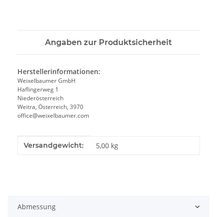
Angaben zur Produktsicherheit
Herstellerinformationen:
Weixelbaumer GmbH
Haflingerweg 1
Niederösterreich
Weitra, Österreich, 3970
office@weixelbaumer.com
Produkteigenschaft
Wert
Versandgewicht:
5,00 kg
Abmessung