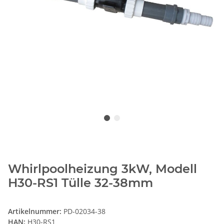
Whirlpoolheizung 3kW, Modell
H30-RS1 Tülle 32-38mm
Artikelnummer:
PD-02034-38
HAN:
H30-RS1