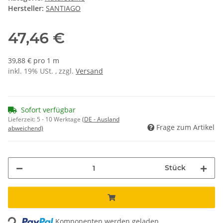
Hersteller:
SANTIAGO
47,46 €
39,88 € pro 1 m
inkl. 19% USt. , zzgl.
Versand
Sofort verfügbar
Lieferzeit:
5 - 10 Werktage
(DE - Ausland
Frage zum Artikel
abweichend)
Stück
Loading...
Komponenten werden geladen ...