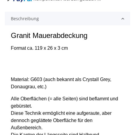
Beschreibung
Granit Mauerabdeckung
Format ca. 119 x 26 x 3 cm
Material: G603 (auch bekannt als Crystall Grey,
Donaugrau, etc.)
Alle Oberflächen (= alle Seiten) sind beflammt und
gebürstet.
Diese Technik ermöglicht eine aufgeraute, aber
dennoch geglättete Oberfläche für den
Außenbereich.
Die Kanten der Längsseite sind Halbrund.