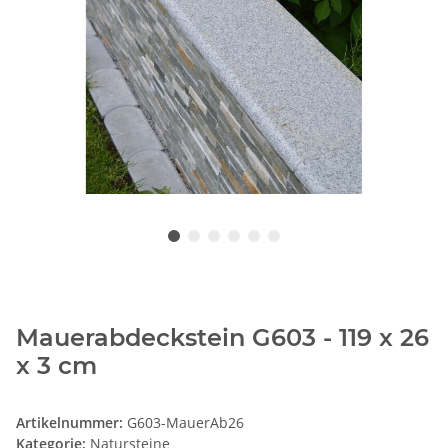
Mauerabdeckstein G603 - 119 x 26
x 3 cm
Artikelnummer:
G603-MauerAb26
Kategorie:
Natursteine