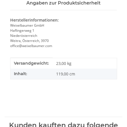
Angaben zur Produktsicherheit
Herstellerinformationen:
Weixelbaumer GmbH
Haflingerweg 1
Niederösterreich
Weitra, Österreich, 3970
office@weixelbaumer.com
Produkteigenschaft
Wert
Versandgewicht:
23,00 kg
Inhalt:
119,00 cm
Kunden kauften dazu folgende