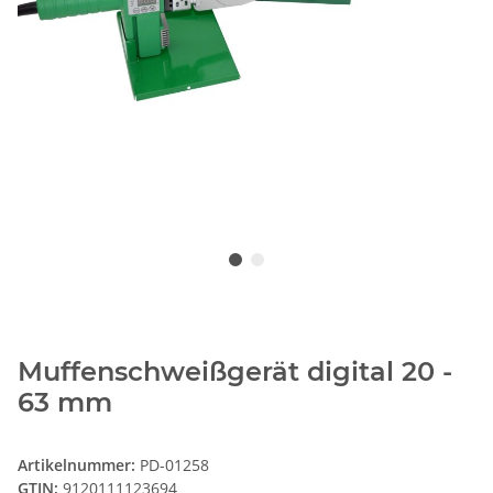
Muffenschweißgerät digital 20 -
63 mm
Artikelnummer:
PD-01258
GTIN:
9120111123694