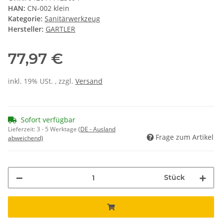
HAN:
CN-002 klein
Kategorie:
Sanitärwerkzeug
Hersteller:
GARTLER
77,97 €
inkl. 19% USt. , zzgl.
Versand
Sofort verfügbar
Lieferzeit:
3 - 5 Werktage
(DE - Ausland
Frage zum Artikel
abweichend)
Stück