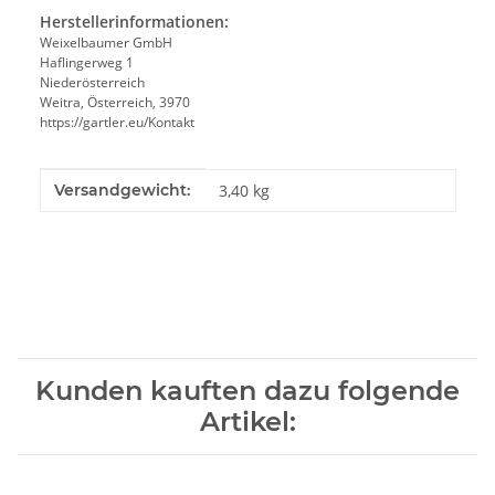
Herstellerinformationen:
Weixelbaumer GmbH
Haflingerweg 1
Niederösterreich
Weitra, Österreich, 3970
https://gartler.eu/Kontakt
Produkteigenschaft
Wert
Versandgewicht:
3,40 kg
Kunden kauften dazu folgende
Artikel: