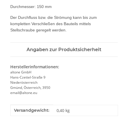
Durchmesser: 150 mm
Der Durchfluss bzw. die Strömung kann bis zum
kompletten Verschließen des Bauteils mittels
Stellschraube geregelt werden.
Angaben zur Produktsicherheit
Herstellerinformationen:
altone GmbH
Hans-Czettel-Straße 9
Niederösterreich
Gmünd, Österreich, 3950
email@altone.eu
Produkteigenschaft
Wert
Versandgewicht:
0,40 kg