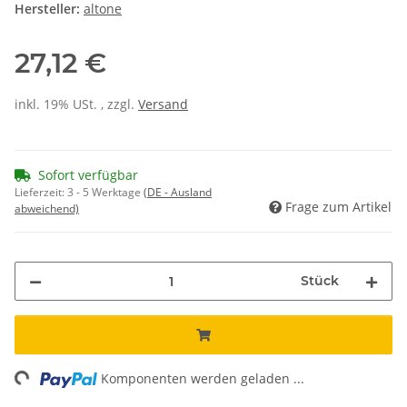
Hersteller:
altone
27,12 €
inkl. 19% USt. , zzgl.
Versand
Sofort verfügbar
Lieferzeit:
3 - 5 Werktage
(DE - Ausland
Frage zum Artikel
abweichend)
Stück
ng...
Komponenten werden geladen ...