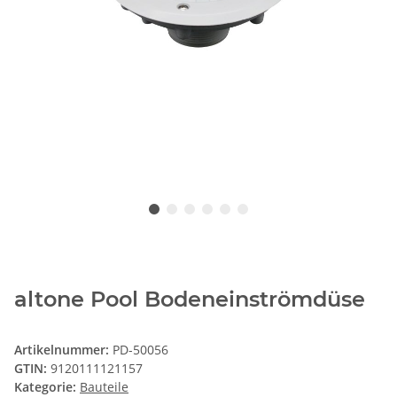
altone Pool Bodeneinströmdüse
Artikelnummer:
PD-50056
GTIN:
9120111121157
Kategorie:
Bauteile