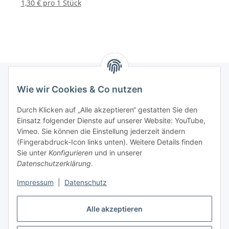
1,30 € pro 1 Stück
Wie wir Cookies & Co nutzen
Informationen
Durch Klicken auf „Alle akzeptieren“ gestatten Sie den
Einsatz folgender Dienste auf unserer Website: YouTube,
Gesetzliche Informationen
Vimeo. Sie können die Einstellung jederzeit ändern
(Fingerabdruck-Icon links unten). Weitere Details finden
Sie unter
Konfigurieren
und in unserer
Starke Marken
Datenschutzerklärung
.
ALTONE
Impressum
|
Datenschutz
GARTLER
Alle akzeptieren
SPIRATO